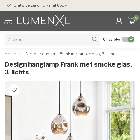
50 dagen bedenktijd &
Gratis verzending vanaf €55,-
met Klarna
0
MENU
€
Incl. btw
Home
/
Design hanglamp Frank met smoke glas, 3-lichts
Design hanglamp Frank met smoke glas,
3-lichts