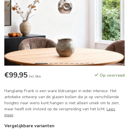
€99,95
Op voorraad
Incl. btw
Hanglamp Frank is een ware blikvanger in ieder interieur. Het
artistieke ontwerp van de glazen bollen die je op verschillende
hoogtes naar wens kunt hangen is niet alleen uniek om te zien,
maar heeft ook invloed op de verspreiding van het licht.
Lees
meer
.
Vergelijkbare varianten