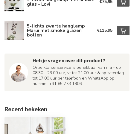
€75,95
glas - Lovi
5-lichts zwarte hanglamp
Marui met smoke glazen
€115,95
bollen
Heb je vragen over dit product?
Onze klantenservice is bereikbaar van ma - do
08.30 - 23.00 uur, vr tot 21.00 uur & op zaterdag
tot 17.00 uur per telefoon en WhatsApp op
nummer +31 85 773 1906
Recent bekeken