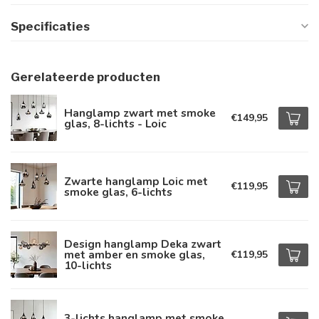
Specificaties
Gerelateerde producten
Hanglamp zwart met smoke
€149,95
glas, 8-lichts - Loic
Zwarte hanglamp Loic met
€119,95
smoke glas, 6-lichts
Design hanglamp Deka zwart
met amber en smoke glas,
€119,95
10-lichts
3-lichts hanglamp met smoke