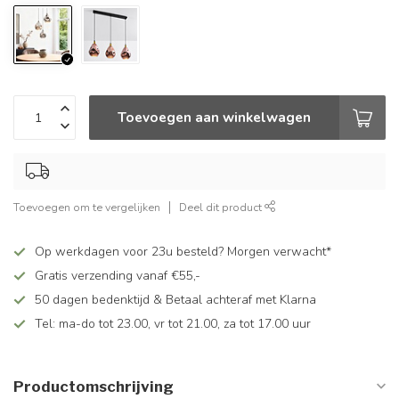
Toevoegen aan winkelwagen
Toevoegen om te vergelijken
Deel dit product
Op werkdagen voor 23u besteld? Morgen verwacht*
Gratis verzending vanaf €55,-
50 dagen bedenktijd & Betaal achteraf met Klarna
Tel: ma-do tot 23.00, vr tot 21.00, za tot 17.00 uur
Productomschrijving