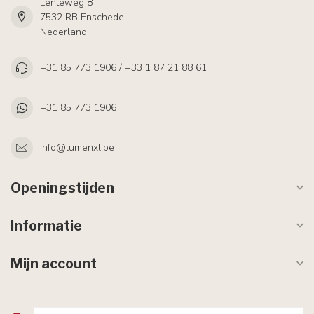
Lenteweg 8
7532 RB Enschede
Nederland
+31 85 773 1906 / +33 1 87 21 88 61
+31 85 773 1906
info@lumenxl.be
Openingstijden
Informatie
Mijn account