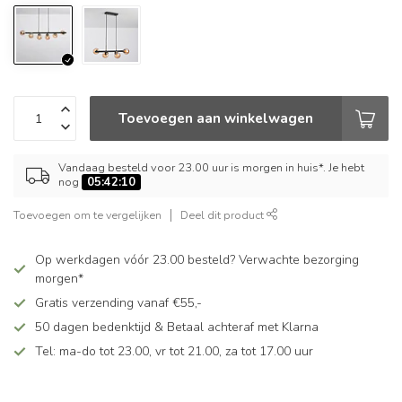
Toevoegen aan winkelwagen
Vandaag besteld voor 23.00 uur is morgen in huis*. Je hebt
nog
05:42:09
Toevoegen om te vergelijken
Deel dit product
Op werkdagen vóór 23.00 besteld? Verwachte bezorging
morgen*
Gratis verzending vanaf €55,-
50 dagen bedenktijd & Betaal achteraf met Klarna
Tel: ma-do tot 23.00, vr tot 21.00, za tot 17.00 uur