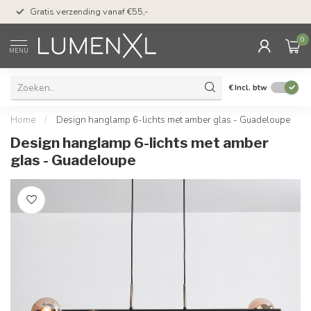
50 dagen bedenktijd &
Gratis verzending vanaf €55,-
met Klarna
0
MENU
€
Incl. btw
Home
/
Design hanglamp 6-lichts met amber glas - Guadeloupe
Design hanglamp 6-lichts met amber
glas - Guadeloupe