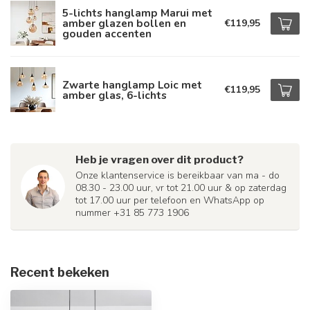
5-lichts hanglamp Marui met
amber glazen bollen en
€119,95
gouden accenten
Zwarte hanglamp Loic met
€119,95
amber glas, 6-lichts
Heb je vragen over dit product?
Onze klantenservice is bereikbaar van ma - do
08.30 - 23.00 uur, vr tot 21.00 uur & op zaterdag
tot 17.00 uur per telefoon en WhatsApp op
nummer +31 85 773 1906
Recent bekeken