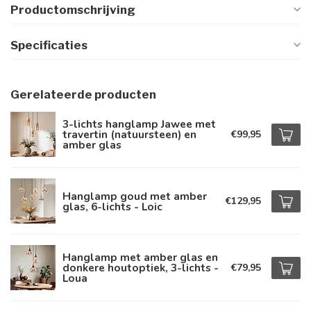
Productomschrijving
Specificaties
Gerelateerde producten
3-lichts hanglamp Jawee met
travertin (natuursteen) en
€99,95
amber glas
Hanglamp goud met amber
€129,95
glas, 6-lichts - Loic
Hanglamp met amber glas en
donkere houtoptiek, 3-lichts -
€79,95
Loua