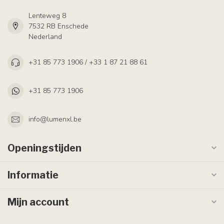
Lenteweg 8
7532 RB Enschede
Nederland
+31 85 773 1906 / +33 1 87 21 88 61
+31 85 773 1906
info@lumenxl.be
Openingstijden
Informatie
Mijn account