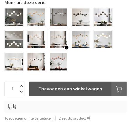
Meer uit deze serie
Toevoegen aan winkelwagen
Toevoegen om te vergelijken
Deel dit product