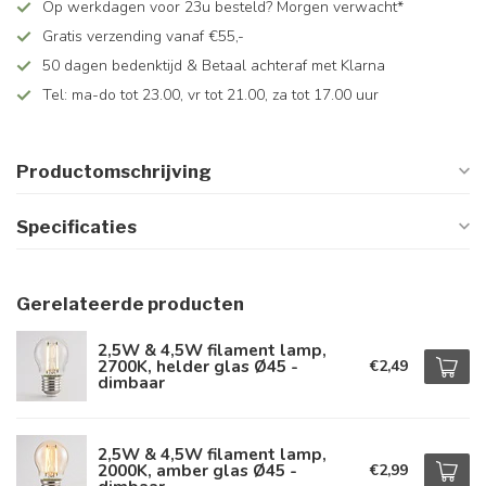
Op werkdagen voor 23u besteld? Morgen verwacht*
Gratis verzending vanaf €55,-
50 dagen bedenktijd & Betaal achteraf met Klarna
Tel: ma-do tot 23.00, vr tot 21.00, za tot 17.00 uur
Productomschrijving
Specificaties
Gerelateerde producten
2,5W & 4,5W filament lamp,
2700K, helder glas Ø45 -
€2,49
dimbaar
2,5W & 4,5W filament lamp,
2000K, amber glas Ø45 -
€2,99