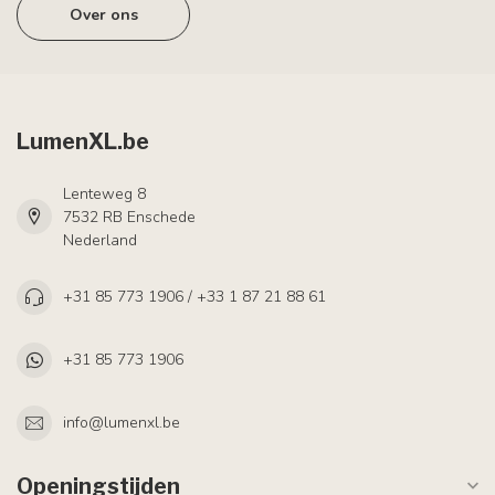
Over ons
LumenXL.be
Lenteweg 8
7532 RB Enschede
Nederland
+31 85 773 1906 / +33 1 87 21 88 61
+31 85 773 1906
info@lumenxl.be
Openingstijden