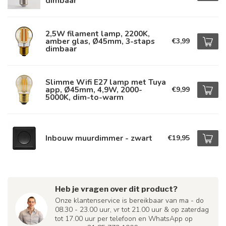
dimbaar
2,5W filament lamp, 2200K,
amber glas, Ø45mm, 3-staps
€3,99
dimbaar
Slimme Wifi E27 lamp met Tuya
app, Ø45mm, 4,9W, 2000-
€9,99
5000K, dim-to-warm
Inbouw muurdimmer - zwart
€19,95
Heb je vragen over dit product?
Onze klantenservice is bereikbaar van ma - do
08.30 - 23.00 uur, vr tot 21.00 uur & op zaterdag
tot 17.00 uur per telefoon en WhatsApp op