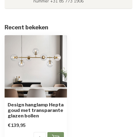
nummer +31 85 773 1906
Recent bekeken
Design hanglamp Hepta
goud met transparante
glazen bollen
€139,95