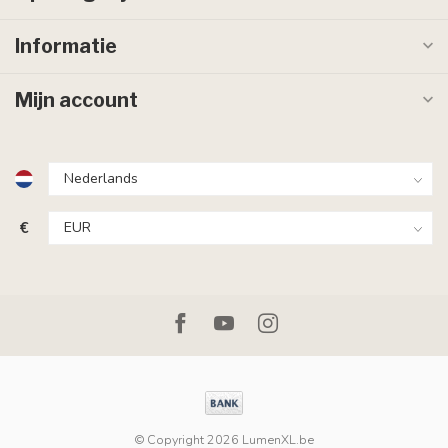
Informatie
Mijn account
€
© Copyright 2026 LumenXL.be