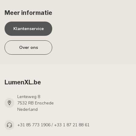
Meer informatie
Klantenservice
Over ons
LumenXL.be
Lenteweg 8
7532 RB Enschede
Nederland
+31 85 773 1906 / +33 1 87 21 88 61