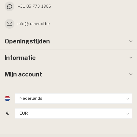
+31 85 773 1906
info@lumenxl.be
Openingstijden
Informatie
Mijn account
€