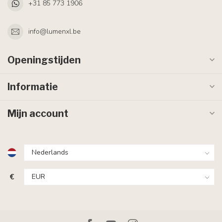
+31 85 773 1906
info@lumenxl.be
Openingstijden
Informatie
Mijn account
€