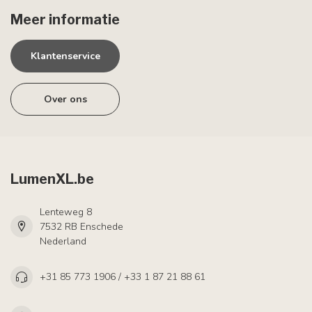
Meer informatie
Klantenservice
Over ons
LumenXL.be
Lenteweg 8
7532 RB Enschede
Nederland
+31 85 773 1906 / +33 1 87 21 88 61