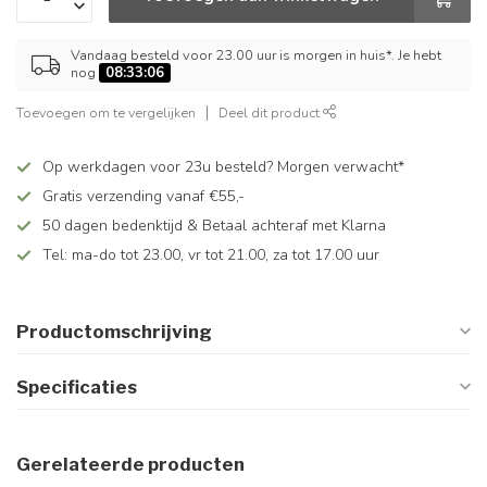
Vandaag besteld voor 23.00 uur is morgen in huis*. Je hebt
nog
08:33:06
Toevoegen om te vergelijken
Deel dit product
Op werkdagen voor 23u besteld? Morgen verwacht*
Gratis verzending vanaf €55,-
50 dagen bedenktijd & Betaal achteraf met Klarna
Tel: ma-do tot 23.00, vr tot 21.00, za tot 17.00 uur
Productomschrijving
Specificaties
Gerelateerde producten