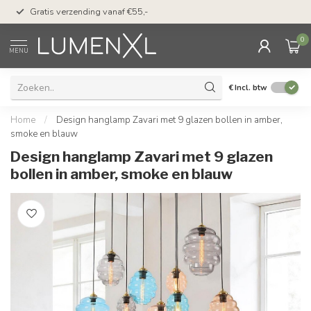
50 dagen bedenktijd &
Gratis verzending vanaf €55,-
met Klarna
0
MENU
€
Incl. btw
Home
/
Design hanglamp Zavari met 9 glazen bollen in amber,
smoke en blauw
Design hanglamp Zavari met 9 glazen
bollen in amber, smoke en blauw