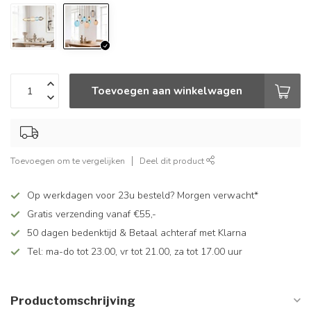
Toevoegen aan winkelwagen
Toevoegen om te vergelijken
Deel dit product
Op werkdagen voor 23u besteld? Morgen verwacht*
Gratis verzending vanaf €55,-
50 dagen bedenktijd & Betaal achteraf met Klarna
Tel: ma-do tot 23.00, vr tot 21.00, za tot 17.00 uur
Productomschrijving