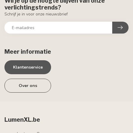
Wil je op de hoogte blijven van onze
verlichtingstrends?
Schrijf je in voor onze nieuwsbrief
Meer informatie
Klantenservice
Over ons
LumenXL.be