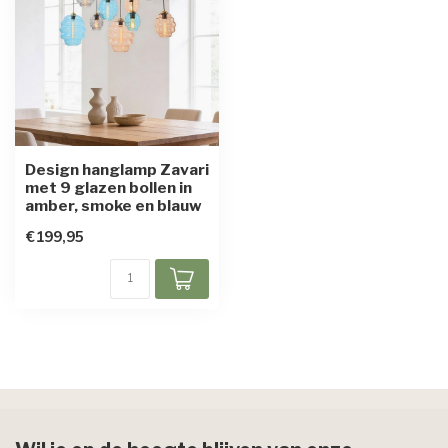
Design hanglamp Zavari
met 9 glazen bollen in
amber, smoke en blauw
€199,95