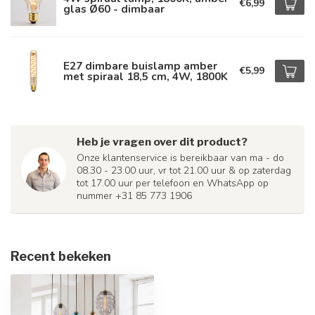
€6,99
glas Ø60 - dimbaar
E27 dimbare buislamp amber
€5,99
met spiraal 18,5 cm, 4W, 1800K
Heb je vragen over dit product?
Onze klantenservice is bereikbaar van ma - do
08.30 - 23.00 uur, vr tot 21.00 uur & op zaterdag
tot 17.00 uur per telefoon en WhatsApp op
nummer +31 85 773 1906
Recent bekeken