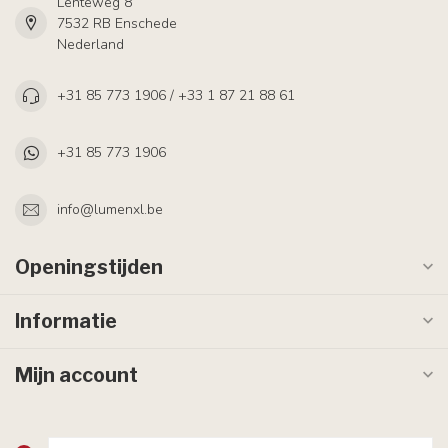
Lenteweg 8
7532 RB Enschede
Nederland
+31 85 773 1906 / +33 1 87 21 88 61
+31 85 773 1906
info@lumenxl.be
Openingstijden
Informatie
Mijn account