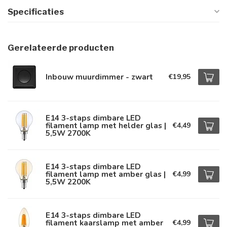
Specificaties
Gerelateerde producten
Inbouw muurdimmer - zwart
€19,95
E14 3-staps dimbare LED
filament lamp met helder glas |
€4,49
5,5W 2700K
E14 3-staps dimbare LED
filament lamp met amber glas |
€4,99
5,5W 2200K
E14 3-staps dimbare LED
filament kaarslamp met amber
€4,99