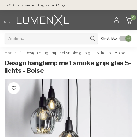
50 dagen bedenktijd &
Gratis verzending vanaf €55,-
met Klarna
0
MENU
€
Incl. btw
Home
/
Design hanglamp met smoke grijs glas 5-lichts - Boise
Design hanglamp met smoke grijs glas 5-
lichts - Boise