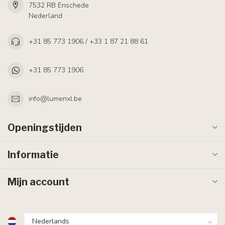
7532 RB Enschede
Nederland
+31 85 773 1906 / +33 1 87 21 88 61
+31 85 773 1906
info@lumenxl.be
Openingstijden
Informatie
Mijn account