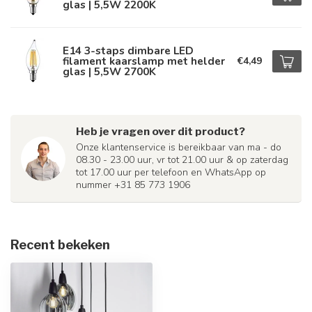
glas | 5,5W 2200K
E14 3-staps dimbare LED
filament kaarslamp met helder
€4,49
glas | 5,5W 2700K
Heb je vragen over dit product?
Onze klantenservice is bereikbaar van ma - do
08.30 - 23.00 uur, vr tot 21.00 uur & op zaterdag
tot 17.00 uur per telefoon en WhatsApp op
nummer +31 85 773 1906
Recent bekeken