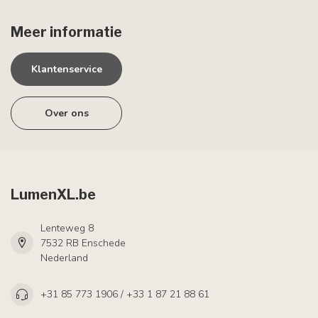
Meer informatie
Klantenservice
Over ons
LumenXL.be
Lenteweg 8
7532 RB Enschede
Nederland
+31 85 773 1906 / +33 1 87 21 88 61