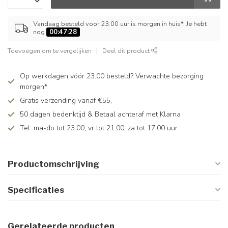
Vandaag besteld voor 23.00 uur is morgen in huis*. Je hebt
nog
00:47:28
Toevoegen om te vergelijken
Deel dit product
Op werkdagen vóór 23.00 besteld? Verwachte bezorging
morgen*
Gratis verzending vanaf €55,-
50 dagen bedenktijd & Betaal achteraf met Klarna
Tel: ma-do tot 23.00, vr tot 21.00, za tot 17.00 uur
Productomschrijving
Specificaties
Gerelateerde producten