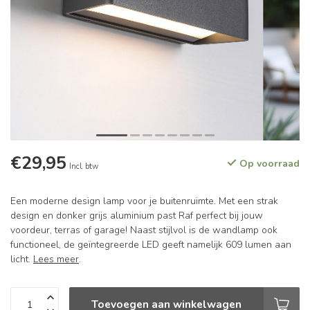
€29,95
Op voorraad
Incl. btw
Een moderne design lamp voor je buitenruimte. Met een strak
design en donker grijs aluminium past Raf perfect bij jouw
voordeur, terras of garage! Naast stijlvol is de wandlamp ook
functioneel, de geïntegreerde LED geeft namelijk 609 lumen aan
licht.
Lees meer
.
Toevoegen aan winkelwagen