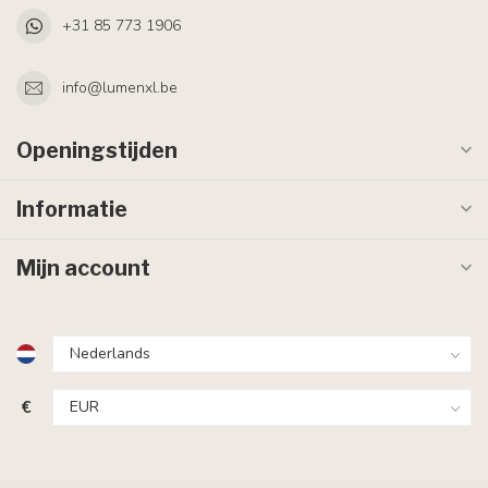
+31 85 773 1906
info@lumenxl.be
Openingstijden
Informatie
Mijn account
€