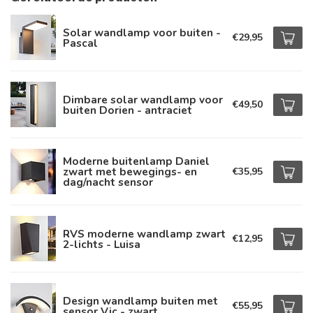
Solar wandlamp voor buiten -
€29,95
Pascal
Dimbare solar wandlamp voor
€49,50
buiten Dorien - antraciet
Moderne buitenlamp Daniel
zwart met bewegings- en
€35,95
dag/nacht sensor
RVS moderne wandlamp zwart
€12,95
2-lichts - Luisa
Design wandlamp buiten met
€55,95
sensor Vic - zwart