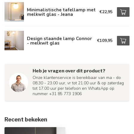
Minimalistische tafellamp met
€22,95
melkwit glas - Jeana
Design staande lamp Connor
€109,95
- melkwit glas
Heb je vragen over dit product?
Onze klantenservice is bereikbaar van ma - do
08.30 - 23.00 uur, vr tot 21.00 uur & op zaterdag
tot 17.00 uur per telefoon en WhatsApp op
nummer +31 85 773 1906
Recent bekeken