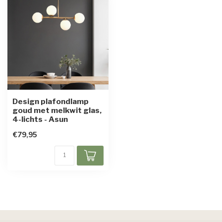
Design plafondlamp
goud met melkwit glas,
4-lichts - Asun
€79,95