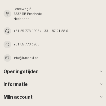
Lenteweg 8
7532 RB Enschede
Nederland
+31 85 773 1906 / +33 1 87 21 88 61
+31 85 773 1906
info@lumenxl.be
Openingstijden
Informatie
Mijn account