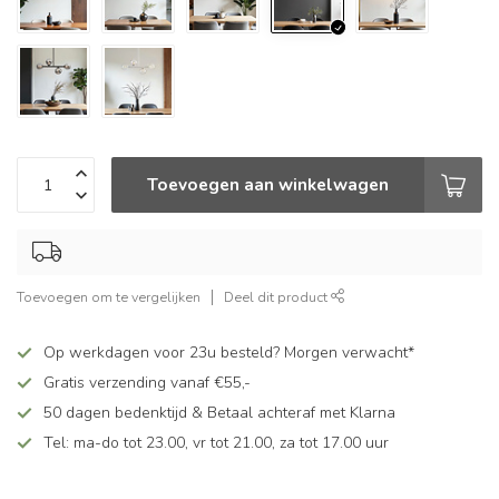
Toevoegen aan winkelwagen
Toevoegen om te vergelijken
Deel dit product
Op werkdagen voor 23u besteld? Morgen verwacht*
Gratis verzending vanaf €55,-
50 dagen bedenktijd & Betaal achteraf met Klarna
Tel: ma-do tot 23.00, vr tot 21.00, za tot 17.00 uur