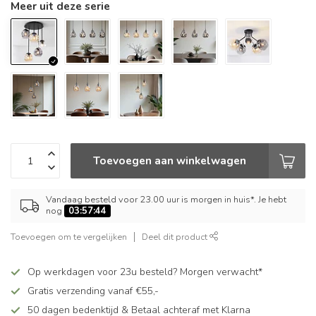
Meer uit deze serie
Toevoegen aan winkelwagen
Vandaag besteld voor 23.00 uur is morgen in huis*. Je hebt
nog
03:57:43
Toevoegen om te vergelijken
Deel dit product
Op werkdagen voor 23u besteld? Morgen verwacht*
Gratis verzending vanaf €55,-
50 dagen bedenktijd & Betaal achteraf met Klarna