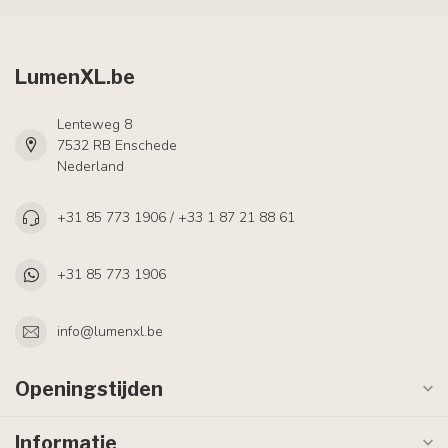
LumenXL.be
Lenteweg 8
7532 RB Enschede
Nederland
+31 85 773 1906 / +33 1 87 21 88 61
+31 85 773 1906
info@lumenxl.be
Openingstijden
Informatie