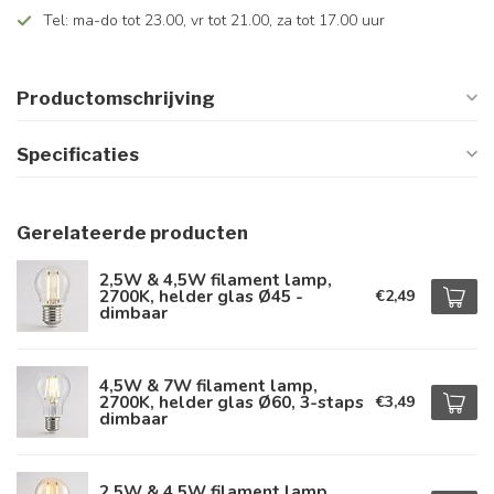
Tel: ma-do tot 23.00, vr tot 21.00, za tot 17.00 uur
Productomschrijving
Specificaties
Gerelateerde producten
2,5W & 4,5W filament lamp,
2700K, helder glas Ø45 -
€2,49
dimbaar
4,5W & 7W filament lamp,
2700K, helder glas Ø60, 3-staps
€3,49
dimbaar
2,5W & 4,5W filament lamp,