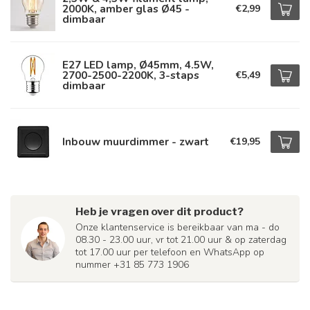
2000K, amber glas Ø45 -
€2,99
dimbaar
E27 LED lamp, Ø45mm, 4.5W,
2700-2500-2200K, 3-staps
€5,49
dimbaar
Inbouw muurdimmer - zwart
€19,95
Heb je vragen over dit product?
Onze klantenservice is bereikbaar van ma - do
08.30 - 23.00 uur, vr tot 21.00 uur & op zaterdag
tot 17.00 uur per telefoon en WhatsApp op
nummer +31 85 773 1906