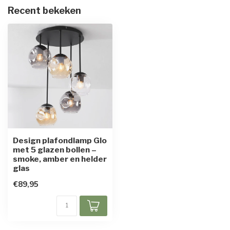
Recent bekeken
Design plafondlamp Glo
met 5 glazen bollen –
smoke, amber en helder
glas
€89,95