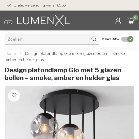
50 dagen bedenktijd &
Gratis verzending vanaf €55,-
met Klarna
0
MENU
€
Incl. btw
Home
/
Design plafondlamp Glo met 5 glazen bollen – smoke,
amber en helder glas
Design plafondlamp Glo met 5 glazen
bollen – smoke, amber en helder glas