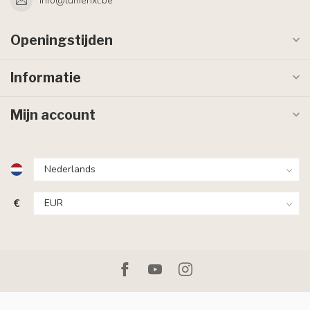
info@lumenxl.be
Openingstijden
Informatie
Mijn account
€