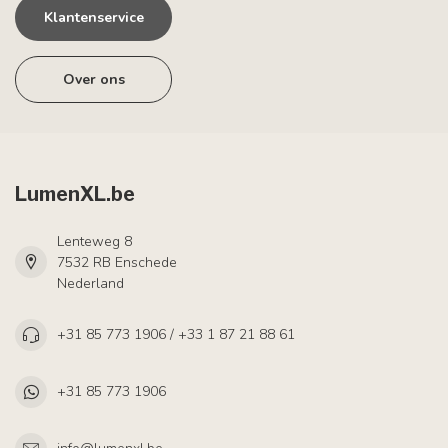
Klantenservice
Over ons
LumenXL.be
Lenteweg 8
7532 RB Enschede
Nederland
+31 85 773 1906 / +33 1 87 21 88 61
+31 85 773 1906