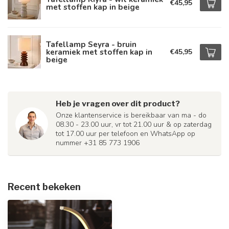
€45,95
met stoffen kap in beige
Tafellamp Seyra - bruin
keramiek met stoffen kap in
€45,95
beige
Heb je vragen over dit product?
Onze klantenservice is bereikbaar van ma - do
08.30 - 23.00 uur, vr tot 21.00 uur & op zaterdag
tot 17.00 uur per telefoon en WhatsApp op
nummer +31 85 773 1906
Recent bekeken