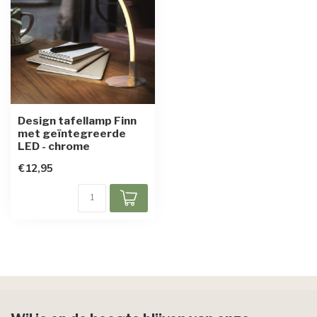
Design tafellamp Finn
met geïntegreerde
LED - chrome
€12,95