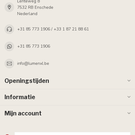
Lenteweg 8
7532 RB Enschede
Nederland
+31 85 773 1906 / +33 1 87 21 88 61
+31 85 773 1906
info@lumenxl.be
Openingstijden
Informatie
Mijn account