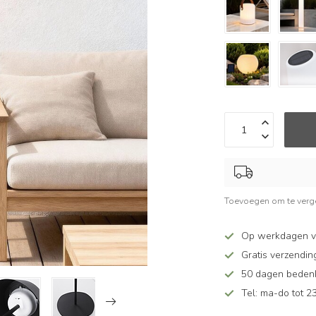
Toevoegen om te verge
Op werkdagen v
Gratis verzendin
50 dagen bedenkt
Tel: ma-do tot 23