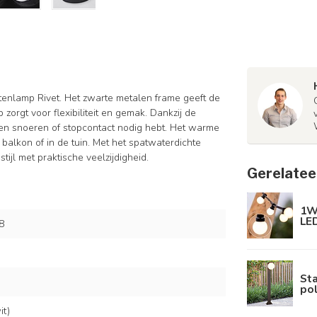
uitenlamp Rivet. Het zwarte metalen frame geeft de
zorgt voor flexibiliteit en gemak. Dankzij de
geen snoeren of stopcontact nodig hebt. Het warme
 balkon of in de tuin. Met het spatwaterdichte
tijl met praktische veelzijdigheid.
Gerelatee
1W 
LE
8
St
pol
t)