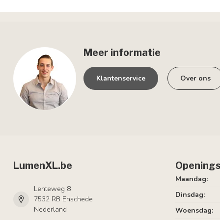
Meer informatie
Klantenservice
Over ons
LumenXL.be
Openings
Maandag:
Lenteweg 8
Dinsdag:
7532 RB Enschede
Nederland
Woensdag: