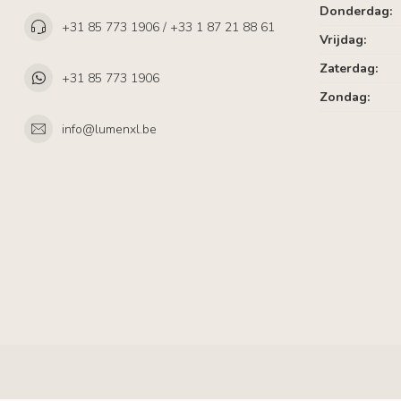
Donderdag:
+31 85 773 1906 / +33 1 87 21 88 61
Vrijdag:
Zaterdag:
+31 85 773 1906
Zondag:
info@lumenxl.be