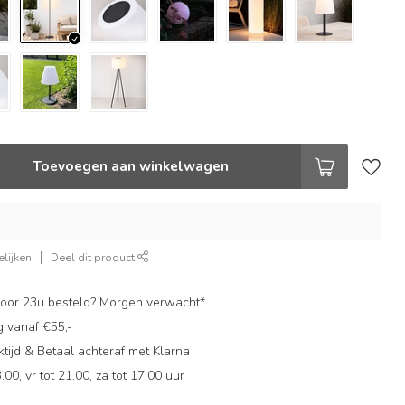
Toevoegen aan winkelwagen
lijken
Deel dit product
oor 23u besteld? Morgen verwacht*
g vanaf €55,-
ijd & Betaal achteraf met Klarna
.00, vr tot 21.00, za tot 17.00 uur