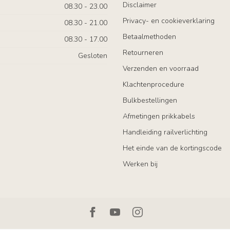
Disclaimer
08.30 - 23.00
Privacy- en cookieverklaring
08.30 - 21.00
Betaalmethoden
08.30 - 17.00
Retourneren
Gesloten
Verzenden en voorraad
Klachtenprocedure
Bulkbestellingen
Afmetingen prikkabels
Handleiding railverlichting
Het einde van de kortingscode
Werken bij