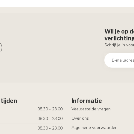
Wil je op 
verlichti
Schrijf je in vo
tijden
Informatie
08.30 - 23.00
Veelgestelde vragen
Over ons
08.30 - 23.00
Algemene voorwaarden
08.30 - 23.00