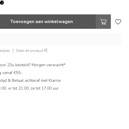
Toevoegen aan winkelwagen
lijken
Deel dit product
oor 23u besteld? Morgen verwacht*
g vanaf €55,-
ijd & Betaal achteraf met Klarna
.00, vr tot 21.00, za tot 17.00 uur