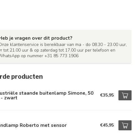
Heb je vragen over dit product?
Onze klantenservice is bereikbaar van ma - do 08.30 - 23.00 uur,
vr tot 21.00 uur & op zaterdag tot 17.00 uur per telefoon en
WhatsApp op nummer +31 85 773 1906
rde producten
ustriële staande buitenlamp Simone, 50
€35,95
- zwart
ndlamp Roberto met sensor
€45,95