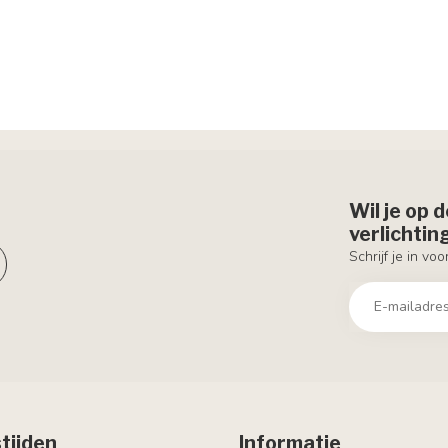
Wil je op 
verlichti
Schrijf je in vo
tijden
Informatie