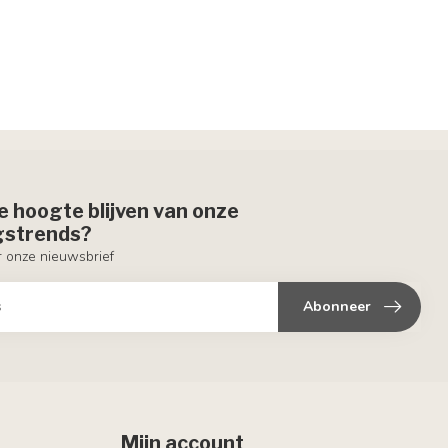
de hoogte blijven van onze
ngstrends?
or onze nieuwsbrief
Abonneer
Mijn account