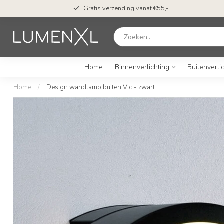
Gratis verzending vanaf €55,-
Home
Binnenverlichting
Buitenverli
Home
/
Design wandlamp buiten Vic - zwart