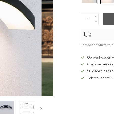
Toevoegen om te verge
Op werkdagen v
Gratis verzendin
50 dagen bedenkt
Tel: ma-do tot 23