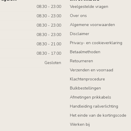
08.30 - 23.00
Veelgestelde vragen
Over ons
08.30 - 23.00
Algemene voorwaarden
08.30 - 23.00
Disclaimer
08.30 - 23.00
Privacy- en cookieverklaring
08.30 - 21.00
Betaalmethoden
08.30 - 17.00
Retourneren
Gesloten
Verzenden en voorraad
Klachtenprocedure
Bulkbestellingen
Afmetingen prikkabels
Handleiding railverlichting
Het einde van de kortingscode
Werken bij