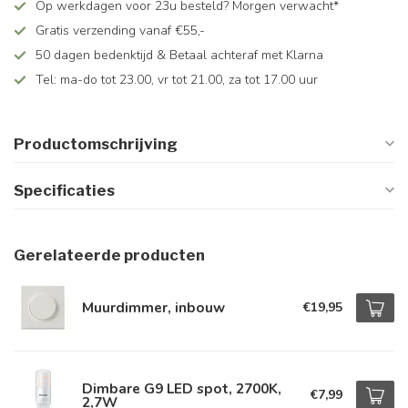
Op werkdagen voor 23u besteld? Morgen verwacht*
Gratis verzending vanaf €55,-
50 dagen bedenktijd & Betaal achteraf met Klarna
Tel: ma-do tot 23.00, vr tot 21.00, za tot 17.00 uur
Productomschrijving
Specificaties
Gerelateerde producten
Muurdimmer, inbouw
€19,95
Dimbare G9 LED spot, 2700K,
€7,99
2,7W