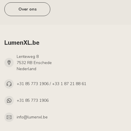
Over ons
LumenXL.be
Lenteweg 8
7532 RB Enschede
Nederland
+31 85 773 1906 / +33 1 87 21 88 61
+31 85 773 1906
info@lumenxl.be