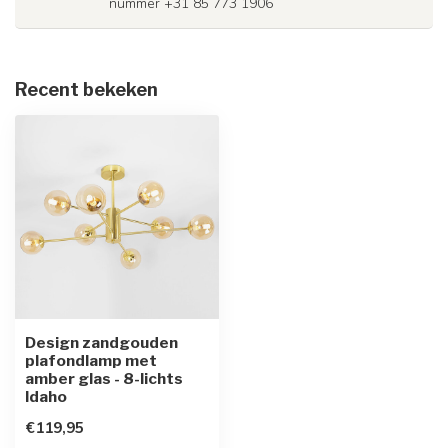
nummer +31 85 773 1906
Recent bekeken
Design zandgouden
plafondlamp met
amber glas - 8-lichts
Idaho
€119,95