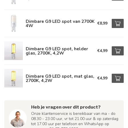
Dimbare G9 LED spot van 2700K
€8,99
4W
Dimbare G9 LED spot, helder
€4,99
glas, 2700K, 4,2W
Dimbare G9 LED spot, mat glas,
€4,99
2700K, 4,2W
Heb je vragen over dit product?
Onze klantenservice is bereikbaar van ma - do
08.30 - 23.00 uur, vr tot 21.00 uur & op zaterdag
tot 17.00 uur per telefoon en WhatsApp op