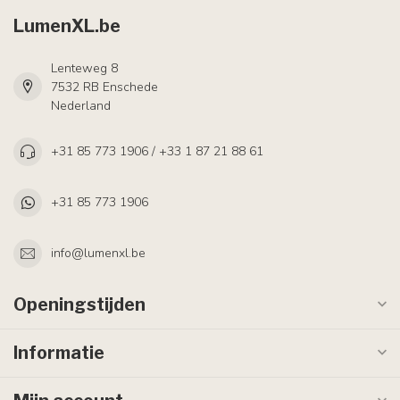
LumenXL.be
Lenteweg 8
7532 RB Enschede
Nederland
+31 85 773 1906 / +33 1 87 21 88 61
+31 85 773 1906
info@lumenxl.be
Openingstijden
Informatie