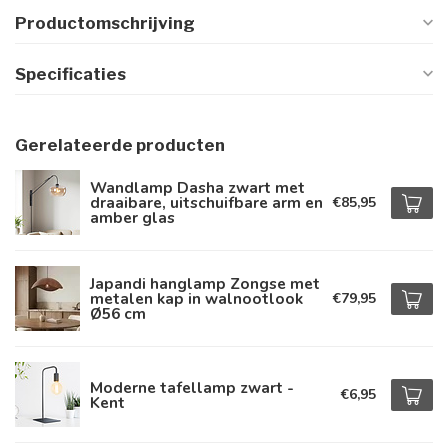
Productomschrijving
Specificaties
Gerelateerde producten
Wandlamp Dasha zwart met
draaibare, uitschuifbare arm en
€85,95
amber glas
Japandi hanglamp Zongse met
metalen kap in walnootlook
€79,95
Ø56 cm
Moderne tafellamp zwart -
€6,95
Kent