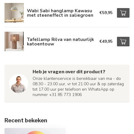
Wabi Sabi hanglamp Kawasu
€59,95
met steeneffect in saliegroen
Tafellamp Rilva van natuurlijk
€49,95
katoentouw
Heb je vragen over dit product?
Onze klantenservice is bereikbaar van ma - do
08.30 - 23.00 uur, vr tot 21.00 uur & op zaterdag
tot 17.00 uur per telefoon en WhatsApp op
nummer +31 85 773 1906
Recent bekeken