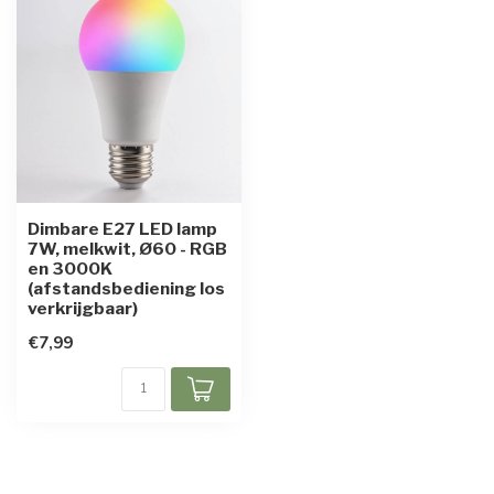
Dimbare E27 LED lamp
7W, melkwit, Ø60 - RGB
en 3000K
(afstandsbediening los
verkrijgbaar)
€7,99