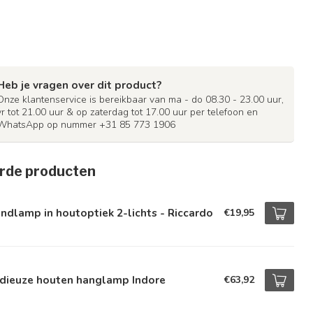
Heb je vragen over dit product?
Onze klantenservice is bereikbaar van ma - do 08.30 - 23.00 uur,
vr tot 21.00 uur & op zaterdag tot 17.00 uur per telefoon en
WhatsApp op nummer +31 85 773 1906
rde producten
dlamp in houtoptiek 2-lichts - Riccardo
€19,95
dieuze houten hanglamp Indore
€63,92