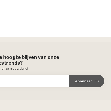
de hoogte blijven van onze
ngstrends?
or onze nieuwsbrief
Abonneer