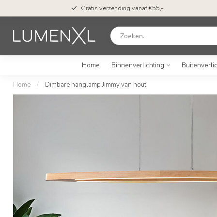
Gratis verzending vanaf €55,-
Home
Binnenverlichting
Buitenverli
Home
/
Dimbare hanglamp Jimmy van hout