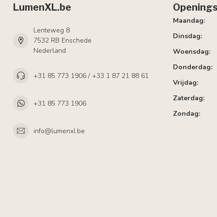
LumenXL.be
Openings
Maandag:
Lenteweg 8
Dinsdag:
7532 RB Enschede
Nederland
Woensdag:
Donderdag:
+31 85 773 1906 / +33 1 87 21 88 61
Vrijdag:
Zaterdag:
+31 85 773 1906
Zondag:
info@lumenxl.be