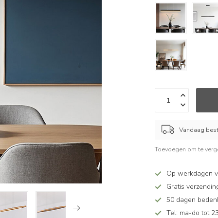
Vandaag beste
Toevoegen om te verge
Op werkdagen v
Gratis verzendin
50 dagen bedenkt
Tel: ma-do tot 23