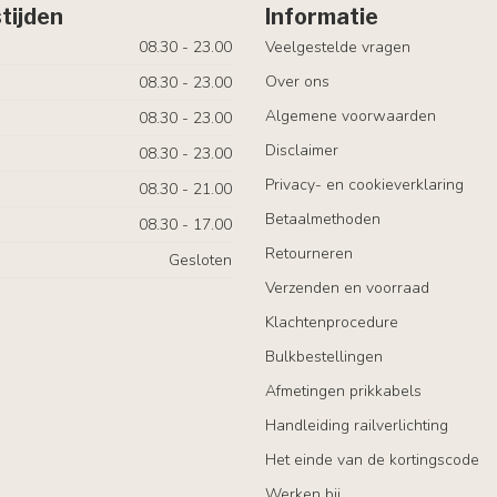
tijden
Informatie
08.30 - 23.00
Veelgestelde vragen
Over ons
08.30 - 23.00
Algemene voorwaarden
08.30 - 23.00
Disclaimer
08.30 - 23.00
Privacy- en cookieverklaring
08.30 - 21.00
Betaalmethoden
08.30 - 17.00
Retourneren
Gesloten
Verzenden en voorraad
Klachtenprocedure
Bulkbestellingen
Afmetingen prikkabels
Handleiding railverlichting
Het einde van de kortingscode
Werken bij