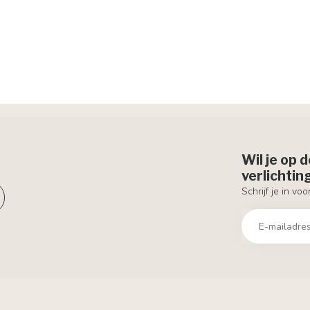
Wil je op 
verlichti
Schrijf je in vo