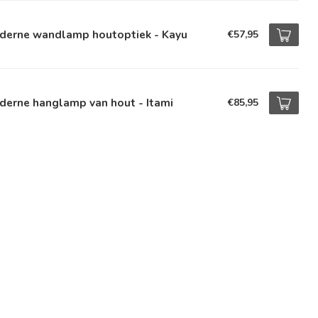
derne wandlamp houtoptiek - Kayu
€57,95
derne hanglamp van hout - Itami
€85,95