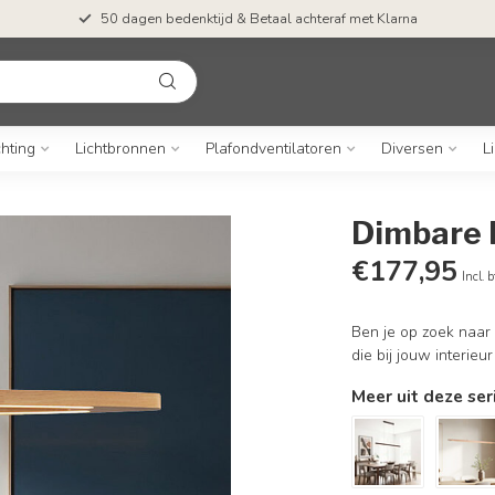
50 dagen bedenktijd & Betaal achteraf met Klarna
chting
Lichtbronnen
Plafondventilatoren
Diversen
L
Dimbare 
€177,95
Incl. 
Ben je op zoek naar
die bij jouw interieu
Meer uit deze ser