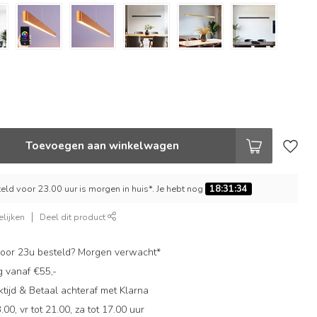
Toevoegen aan winkelwagen
ld voor 23.00 uur is morgen in huis*. Je hebt nog
18:31:33
lijken
Deel dit product
oor 23u besteld? Morgen verwacht*
g vanaf €55,-
ijd & Betaal achteraf met Klarna
.00, vr tot 21.00, za tot 17.00 uur