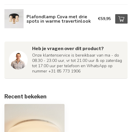
Plafondlamp Cova met drie
€59,95
spots in warme travertinlook
Heb je vragen over dit product?
Onze klantenservice is bereikbaar van ma - do
08.30 - 23.00 uur, vr tot 21.00 uur & op zaterdag
tot 17.00 uur per telefoon en WhatsApp op
nummer +31 85 773 1906
Recent bekeken