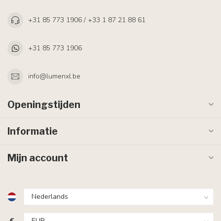
+31 85 773 1906 / +33 1 87 21 88 61
+31 85 773 1906
info@lumenxl.be
Openingstijden
Informatie
Mijn account
€