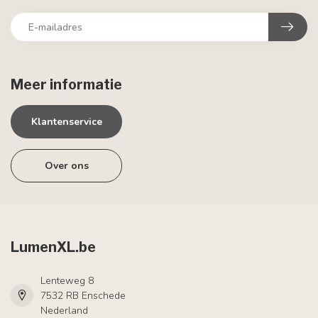
Meer informatie
Klantenservice
Over ons
LumenXL.be
Lenteweg 8
7532 RB Enschede
Nederland