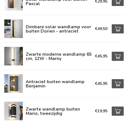
€29,95
Pascal
Dimbare solar wandlamp voor
€49,50
buiten Dorien - antraciet
Zwarte moderne wandlamp 65
€45,95
cm, 12W - Marny
Antraciet buiten wandlamp
€45,95
Benjamin
Zwarte wandlamp buiten
€19,95
Mario, tweezijdig