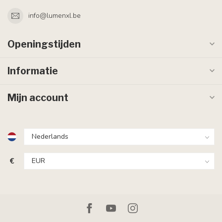
info@lumenxl.be
Openingstijden
Informatie
Mijn account
€