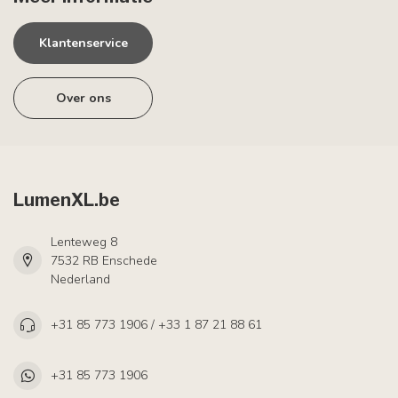
Klantenservice
Over ons
LumenXL.be
Lenteweg 8
7532 RB Enschede
Nederland
+31 85 773 1906 / +33 1 87 21 88 61
+31 85 773 1906