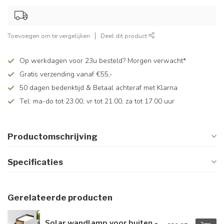
Toevoegen om te vergelijken
Deel dit product
Op werkdagen voor 23u besteld? Morgen verwacht*
Gratis verzending vanaf €55,-
50 dagen bedenktijd & Betaal achteraf met Klarna
Tel: ma-do tot 23.00, vr tot 21.00, za tot 17.00 uur
Productomschrijving
Specificaties
Gerelateerde producten
Solar wandlamp voor buiten -