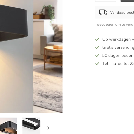
Vandaag beste
Toevoegen om te verge
Op werkdagen v
Gratis verzendin
50 dagen bedenkt
Tel: ma-do tot 23