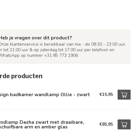
Heb je vragen over dit product?
Onze klantenservice is bereikbaar van ma - do 08.30 - 23.00 uur,
vr tot 21.00 uur & op zaterdag tot 17.00 uur per telefoon en
WhatsApp op nummer +31 85 773 1906
rde producten
sign badkamer wandlamp Ollie - zwart
€15,95
ndlamp Dasha zwart met draaibare,
€85,95
schuifbare arm en amber glas