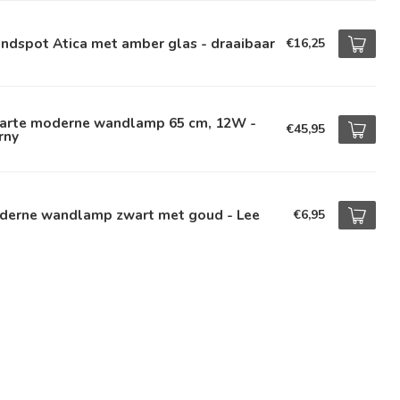
ndspot Atica met amber glas - draaibaar
€16,25
arte moderne wandlamp 65 cm, 12W -
€45,95
rny
derne wandlamp zwart met goud - Lee
€6,95