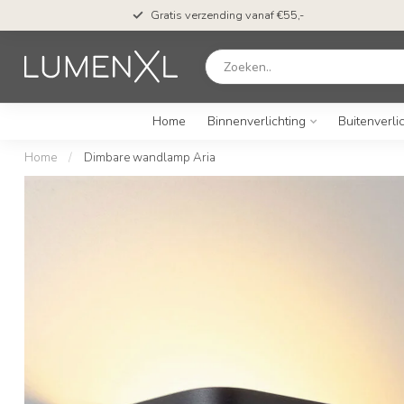
Gratis verzending vanaf €55,-
Home
Binnenverlichting
Buitenverli
Home
/
Dimbare wandlamp Aria