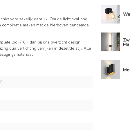
.
Wa
hikt voor zakelijk gebruik. Om de lichtinval nog
een combinatie maken met de hierboven genoemde
Zw
plete look? Kijk dan bij ons
overzicht design
Ma
ing qua verlichting verrijken in dezelfde stijl. Alle
estigingsmateriaal.
Mo
2