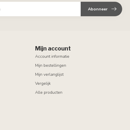
Abonneer
Mijn account
Account informatie
Mijn bestellingen
Mijn verlanglijst
Vergelijk
Alle producten