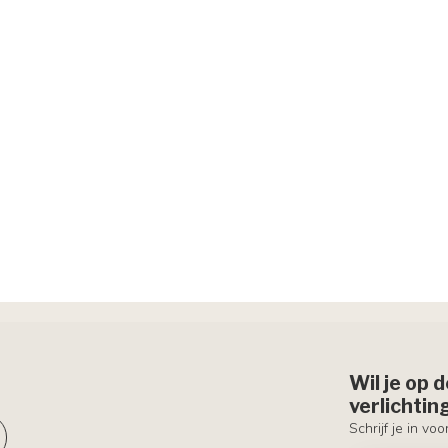
m
Wil je op 
verlichti
Schrijf je in vo