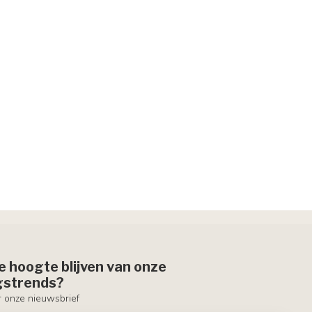
de hoogte blijven van onze
ngstrends?
or onze nieuwsbrief