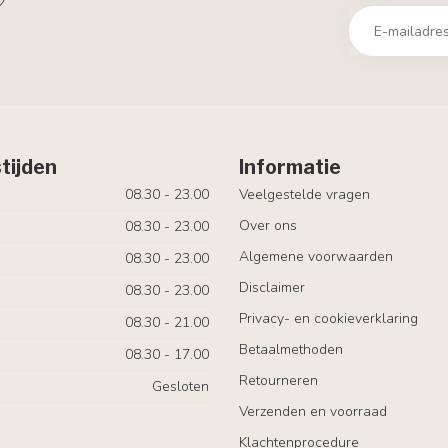
tijden
Informatie
08.30 - 23.00
Veelgestelde vragen
Over ons
08.30 - 23.00
Algemene voorwaarden
08.30 - 23.00
Disclaimer
08.30 - 23.00
Privacy- en cookieverklaring
08.30 - 21.00
Betaalmethoden
08.30 - 17.00
Retourneren
Gesloten
Verzenden en voorraad
Klachtenprocedure