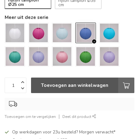
nylon lampion
nylon lampion Ø35
Ø25 cm
cm
Meer uit deze serie
Toevoegen aan winkelwagen
Toevoegen om te vergelijken
Deel dit product
Op werkdagen voor 23u besteld? Morgen verwacht*