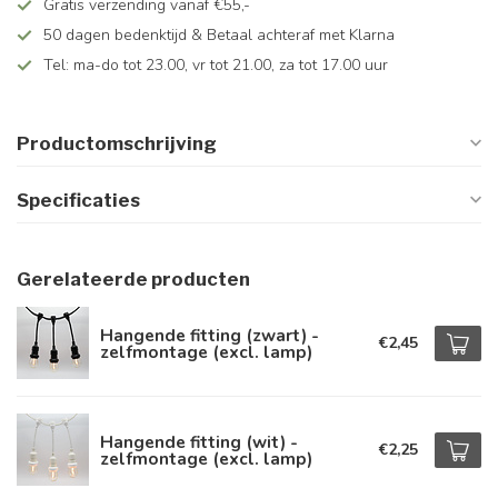
Gratis verzending vanaf €55,-
50 dagen bedenktijd & Betaal achteraf met Klarna
Tel: ma-do tot 23.00, vr tot 21.00, za tot 17.00 uur
Productomschrijving
Specificaties
Gerelateerde producten
Hangende fitting (zwart) -
€2,45
zelfmontage (excl. lamp)
Hangende fitting (wit) -
€2,25
zelfmontage (excl. lamp)