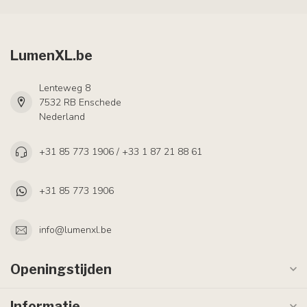
LumenXL.be
Lenteweg 8
7532 RB Enschede
Nederland
+31 85 773 1906 / +33 1 87 21 88 61
+31 85 773 1906
info@lumenxl.be
Openingstijden
Informatie