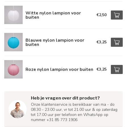
Witte nylon lampion voor
€2,50
buiten
Blauwe nylon lampion voor
€3,25
buiten
Roze nylon lampion voor buiten
€3,25
Heb je vragen over dit product?
Onze klantenservice is bereikbaar van ma - do
08.30 - 23.00 uur, vr tot 21.00 uur & op zaterdag
tot 17.00 uur per telefoon en WhatsApp op
nummer +31 85 773 1906