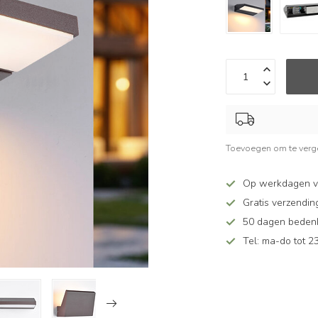
Toevoegen om te verge
Op werkdagen v
Gratis verzendin
50 dagen bedenkt
Tel: ma-do tot 23