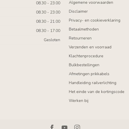
Algemene voorwaarden
08.30 - 23.00
Disclaimer
08.30 - 23.00
Privacy- en cookieverklaring
08.30 - 21.00
Betaalmethoden
08.30 - 17.00
Retourneren
Gesloten
Verzenden en voorraad
Klachtenprocedure
Bulkbestellingen
Afmetingen prikkabels
Handleiding railverlichting
Het einde van de kortingscode
Werken bij