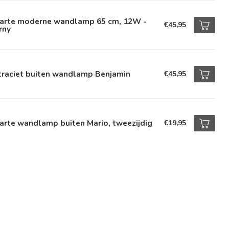
arte moderne wandlamp 65 cm, 12W -
€45,95
rny
traciet buiten wandlamp Benjamin
€45,95
arte wandlamp buiten Mario, tweezijdig
€19,95