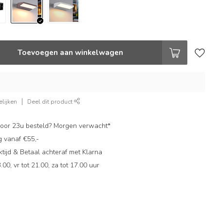
Toevoegen aan winkelwagen
lijken
Deel dit product
oor 23u besteld? Morgen verwacht*
g vanaf €55,-
ijd & Betaal achteraf met Klarna
.00, vr tot 21.00, za tot 17.00 uur