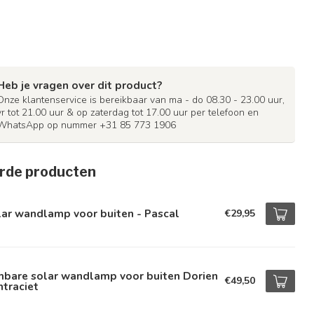
Heb je vragen over dit product?
Onze klantenservice is bereikbaar van ma - do 08.30 - 23.00 uur,
vr tot 21.00 uur & op zaterdag tot 17.00 uur per telefoon en
WhatsApp op nummer +31 85 773 1906
rde producten
ar wandlamp voor buiten - Pascal
€29,95
mbare solar wandlamp voor buiten Dorien
€49,50
ntraciet