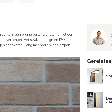
rgento is een bruine buitenwandlamp met een
e te verlichten. Het strakke design en IP44
tegen spatwater. Hang meerdere wandlampen
Gerelatee
Sol
Di
- a