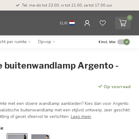
Tel: ma-do tot 23.00, vr tot 21.00, za tot 17.00 uur
0
EUR
icht per ruimte
Op=op
€
Incl. btw
e buitenwandlamp Argento -
Op voorraad
ruimte met een stoere wandlamp aankleden? Kies dan voor Argento.
alistische buitenwandlamp met een stijlvol ontwerp, zeer geschikt
ting of gevel sfeervol te verlichten.
Lees meer
.
ie