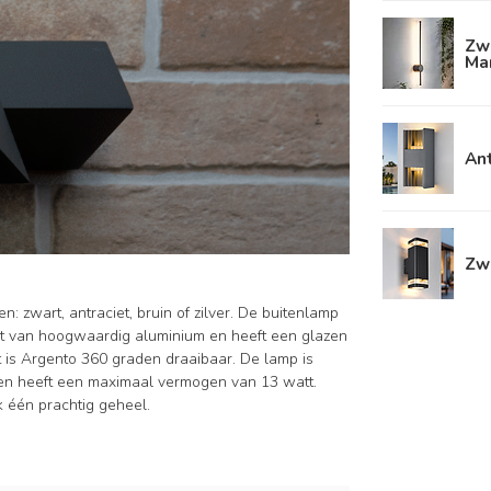
Zw
Ma
An
Zw
: zwart, antraciet, bruin of zilver. De buitenlamp
kt van hoogwaardig aluminium en heeft een glazen
 is Argento 360 graden draaibaar. De lamp is
 en heeft een maximaal vermogen van 13 watt.
 één prachtig geheel.