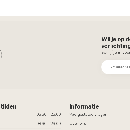
Wil je op 
verlichti
Schrijf je in vo
tijden
Informatie
08.30 - 23.00
Veelgestelde vragen
Over ons
08.30 - 23.00