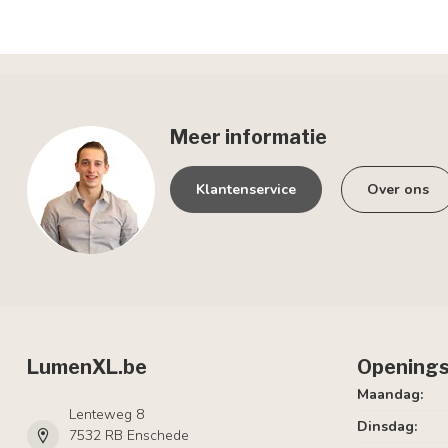
Meer informatie
Klantenservice
Over ons
LumenXL.be
Openings
Maandag:
Lenteweg 8
Dinsdag:
7532 RB Enschede