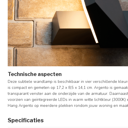
Technische aspecten
Deze subtiele wandlamp is beschikbaar in vier verschillende kleuren
is compact en gemeten op 17,2 x 8,5 x 14,1 cm. Argento is gemaa
transparant venster aan de onderzijde van de armatuur. Daarnaast
voorzien van geïntegreerde LEDs in warm witte lichtkleur (3000K)
Hang Argento op meerdere plekken rondom jouw woning en maak
Specificaties