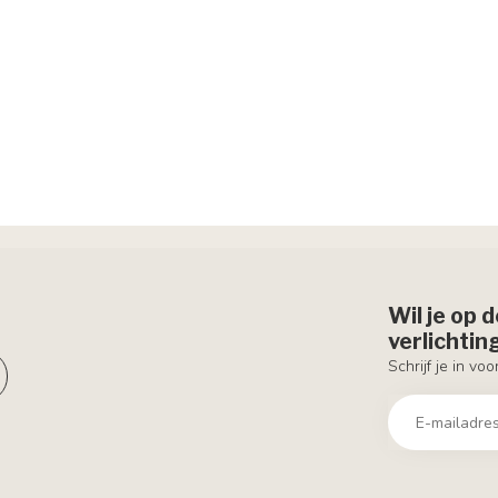
Wil je op 
verlichti
Schrijf je in vo