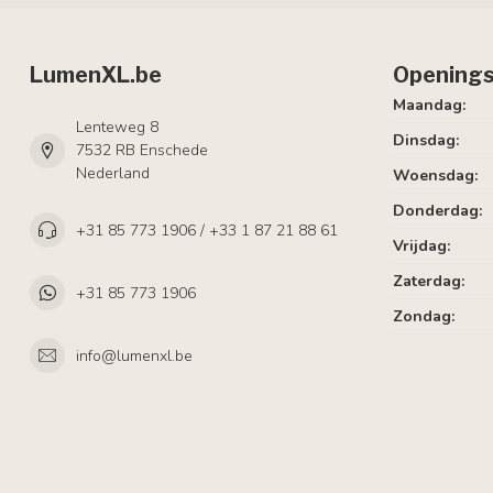
LumenXL.be
Openings
Maandag:
Lenteweg 8
Dinsdag:
7532 RB Enschede
Nederland
Woensdag:
Donderdag:
+31 85 773 1906 / +33 1 87 21 88 61
Vrijdag:
Zaterdag:
+31 85 773 1906
Zondag:
info@lumenxl.be