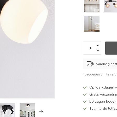
Vandaag beste
Toevoegen om te verge
Op werkdagen v
Gratis verzendin
50 dagen bedenkt
Tel: ma-do tot 23