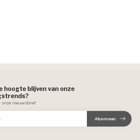
de hoogte blijven van onze
ngstrends?
or onze nieuwsbrief
Abonneer