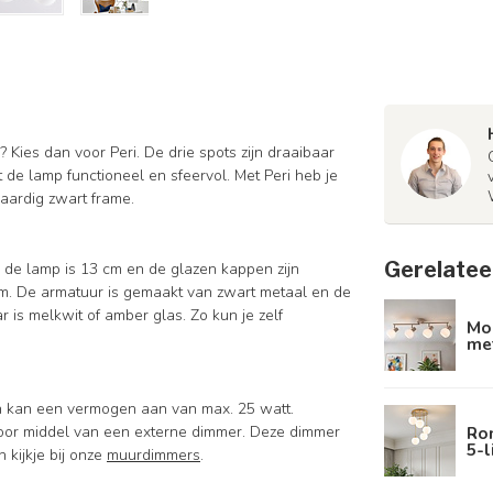
Kies dan voor Peri. De drie spots zijn draaibaar
t de lamp functioneel en sfeervol. Met Peri heb je
aardig zwart frame.
Gerelatee
 de lamp is 13 cm en de glazen kappen zijn
m. De armatuur is gemaakt van zwart metaal en de
 is melkwit of amber glas. Zo kun je zelf
Mo
met
en kan een vermogen aan van max. 25 watt.
Ro
door middel van een externe dimmer. Deze dimmer
5-l
kijkje bij onze
muurdimmers
.