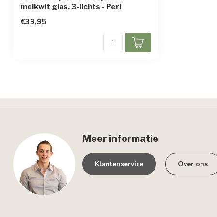
melkwit glas, 3-lichts - Peri
€39,95
Meer informatie
Klantenservice
Over ons