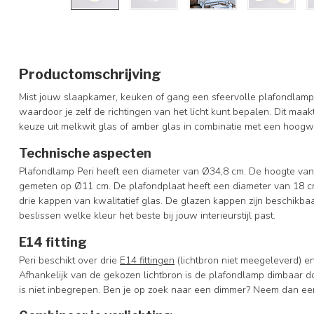
Productomschrijving
Mist jouw slaapkamer, keuken of gang een sfeervolle plafondlamp? 
waardoor je zelf de richtingen van het licht kunt bepalen. Dit maak
keuze uit melkwit glas of amber glas in combinatie met een hoogw
Technische aspecten
Plafondlamp Peri heeft een diameter van Ø34,8 cm. De hoogte van
gemeten op Ø11 cm. De plafondplaat heeft een diameter van 18 c
drie kappen van kwalitatief glas. De glazen kappen zijn beschikbaar
beslissen welke kleur het beste bij jouw interieurstijl past.
E14 fitting
Peri beschikt over drie
E14 fittingen
(lichtbron niet meegeleverd) 
Afhankelijk van de gekozen lichtbron is de plafondlamp dimbaar 
is niet inbegrepen. Ben je op zoek naar een dimmer? Neem dan een 