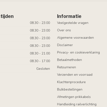
tijden
Informatie
08.30 - 23.00
Veelgestelde vragen
Over ons
08.30 - 23.00
Algemene voorwaarden
08.30 - 23.00
Disclaimer
08.30 - 23.00
Privacy- en cookieverklaring
08.30 - 21.00
Betaalmethoden
08.30 - 17.00
Retourneren
Gesloten
Verzenden en voorraad
Klachtenprocedure
Bulkbestellingen
Afmetingen prikkabels
Handleiding railverlichting