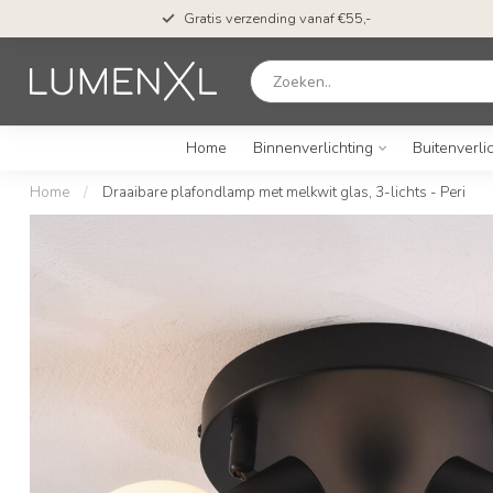
Gratis verzending vanaf €55,-
Home
Binnenverlichting
Buitenverli
Home
/
Draaibare plafondlamp met melkwit glas, 3-lichts - Peri