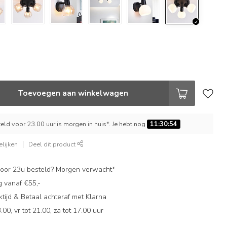
Toevoegen aan winkelwagen
ld voor 23.00 uur is morgen in huis*. Je hebt nog
11:30:54
lijken
Deel dit product
oor 23u besteld? Morgen verwacht*
g vanaf €55,-
ijd & Betaal achteraf met Klarna
.00, vr tot 21.00, za tot 17.00 uur