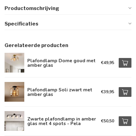
Productomschrijving
Specificaties
Gerelateerde producten
Plafondlamp Dome goud met
€49,95
amber glas
Plafondlamp Soli zwart met
€39,95
amber glas
Zwarte plafondlamp in amber
€50,50
glas met 4 spots - Pela