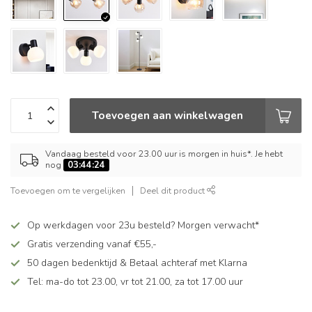
Toevoegen aan winkelwagen
Vandaag besteld voor 23.00 uur is morgen in huis*. Je hebt
nog
03:44:23
Toevoegen om te vergelijken
Deel dit product
Op werkdagen voor 23u besteld? Morgen verwacht*
Gratis verzending vanaf €55,-
50 dagen bedenktijd & Betaal achteraf met Klarna
Tel: ma-do tot 23.00, vr tot 21.00, za tot 17.00 uur