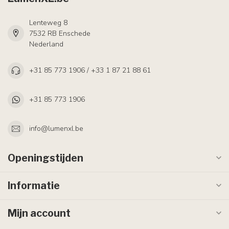
Lenteweg 8
7532 RB Enschede
Nederland
+31 85 773 1906 / +33 1 87 21 88 61
+31 85 773 1906
info@lumenxl.be
Openingstijden
Informatie
Mijn account