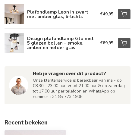
Plafondlamp Leon in zwart
€49,95
met amber glas, 6-lichts
Design plafondlamp Glo met
5 glazen bollen – smoke,
€89,95
amber en helder glas
Heb je vragen over dit product?
Onze klantenservice is bereikbaar van ma - do
08.30 - 23.00 uur, vr tot 21.00 uur & op zaterdag
tot 17.00 uur per telefoon en WhatsApp op
nummer +31 85 773 1906
Recent bekeken