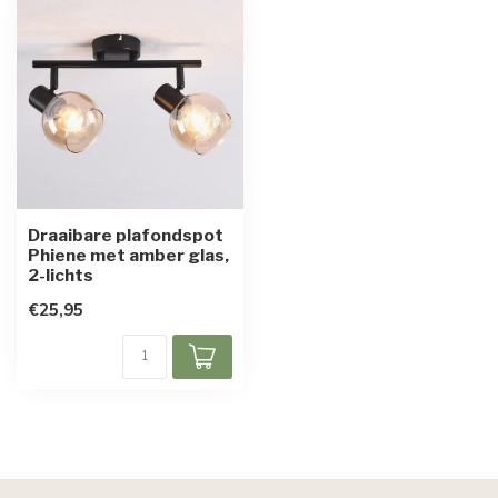
Draaibare plafondspot
Phiene met amber glas,
2-lichts
€25,95