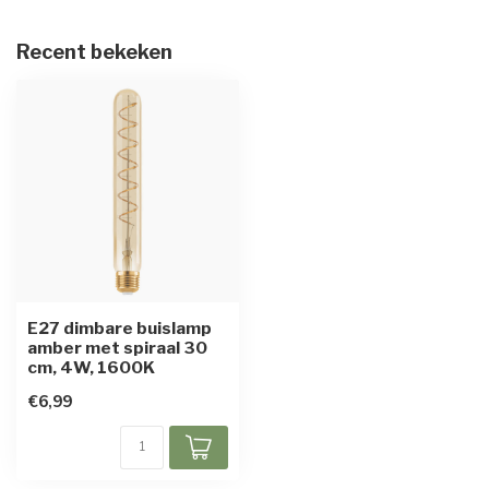
Recent bekeken
E27 dimbare buislamp
amber met spiraal 30
cm, 4W, 1600K
€6,99