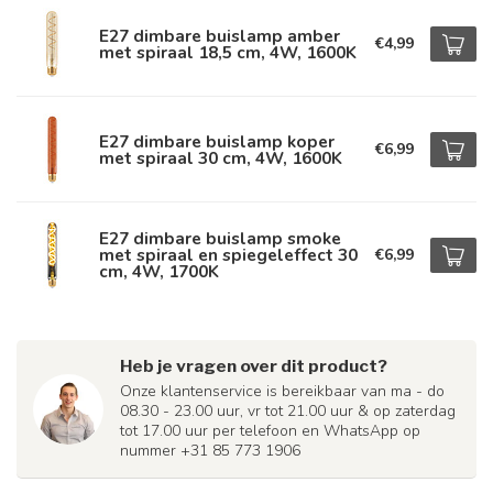
E27 dimbare buislamp amber
€4,99
met spiraal 18,5 cm, 4W, 1600K
E27 dimbare buislamp koper
€6,99
met spiraal 30 cm, 4W, 1600K
E27 dimbare buislamp smoke
met spiraal en spiegeleffect 30
€6,99
cm, 4W, 1700K
Heb je vragen over dit product?
Onze klantenservice is bereikbaar van ma - do
08.30 - 23.00 uur, vr tot 21.00 uur & op zaterdag
tot 17.00 uur per telefoon en WhatsApp op
nummer +31 85 773 1906