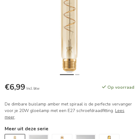
€6,99
Op voorraad
Incl. btw
De dimbare buislamp amber met spiraal is de perfecte vervanger
voor je 20W gloeilamp met een E27 schroefdraadfitting.
Lees
meer
.
Meer uit deze serie