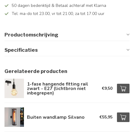
50 dagen bedenktijd & Betaal achteraf met Klarna
Tel: ma-do tot 23.00, vr tot 21.00, za tot 17.00 uur
Productomschrijving
Specificaties
Gerelateerde producten
1-fase hangende fitting rail
zwart - E27 (lichtbron niet
€9,50
inbegrepen)
Buiten wandlamp Silvano
€55,95