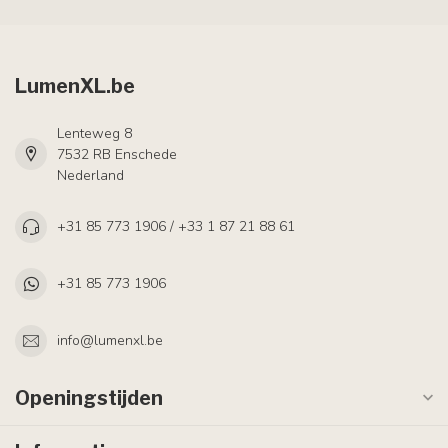
LumenXL.be
Lenteweg 8
7532 RB Enschede
Nederland
+31 85 773 1906 / +33 1 87 21 88 61
+31 85 773 1906
info@lumenxl.be
Openingstijden