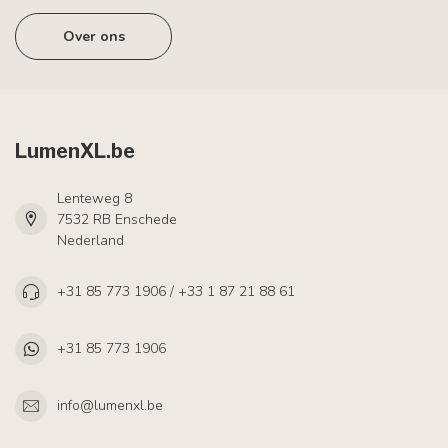
Over ons
LumenXL.be
Lenteweg 8
7532 RB Enschede
Nederland
+31 85 773 1906 / +33 1 87 21 88 61
+31 85 773 1906
info@lumenxl.be