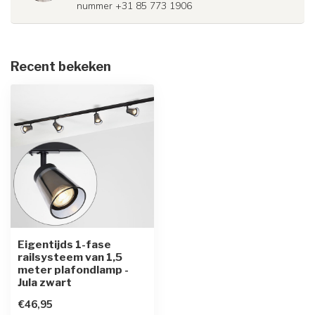
nummer +31 85 773 1906
Recent bekeken
Eigentijds 1-fase
railsysteem van 1,5
meter plafondlamp -
Jula zwart
€46,95