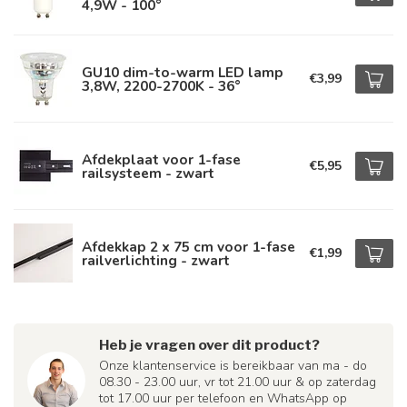
4,9W - 100°
GU10 dim-to-warm LED lamp
€3,99
3,8W, 2200-2700K - 36°
Afdekplaat voor 1-fase
€5,95
railsysteem - zwart
Afdekkap 2 x 75 cm voor 1-fase
€1,99
railverlichting - zwart
Heb je vragen over dit product?
Onze klantenservice is bereikbaar van ma - do
08.30 - 23.00 uur, vr tot 21.00 uur & op zaterdag
tot 17.00 uur per telefoon en WhatsApp op