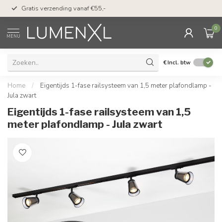
50 dagen bedenktijd &
Gratis verzending vanaf €55,-
met Klarna
0
MENU
€
Incl. btw
Home
/
Eigentijds 1-fase railsysteem van 1,5 meter plafondlamp -
Jula zwart
Eigentijds 1-fase railsysteem van 1,5
meter plafondlamp - Jula zwart