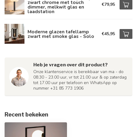
zwart chrome met touch
€79,95
dimmer, melkwit glas en
laadstation
Moderne glazen tafellamp
€45,95
zwart met smoke glas - Solo
Heb je vragen over dit product?
Onze klantenservice is bereikbaar van ma - do
08.30 - 23.00 uur, vr tot 21.00 uur & op zaterdag
tot 17.00 uur per telefoon en WhatsApp op
nummer +31 85 773 1906
Recent bekeken