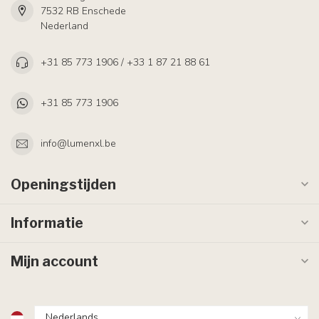
7532 RB Enschede
Nederland
+31 85 773 1906 / +33 1 87 21 88 61
+31 85 773 1906
info@lumenxl.be
Openingstijden
Informatie
Mijn account