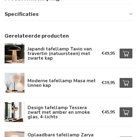
Specificaties
Gerelateerde producten
Japandi tafellamp Tavio van
travertin (natuursteen) met
€49,95
zwarte kap
Moderne tafellamp Masa met
€39,95
linnen kap
Design tafellamp Tessera
zwart met amber en smoke
€45,95
glas, 4-lichts
Oplaadbare tafellamp Zarya