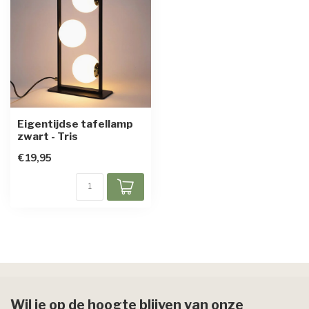
Eigentijdse tafellamp
zwart - Tris
€19,95
Wil je op de hoogte blijven van onze