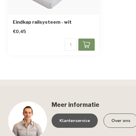
Eindkap railsysteem - wit
€0,45
Meer informatie
Klantenservice
Over ons