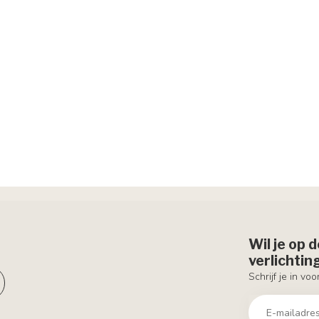
Wil je op 
verlichti
Schrijf je in vo