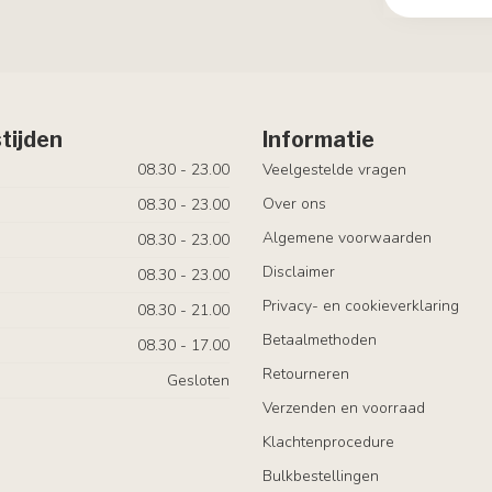
tijden
Informatie
08.30 - 23.00
Veelgestelde vragen
Over ons
08.30 - 23.00
Algemene voorwaarden
08.30 - 23.00
Disclaimer
08.30 - 23.00
Privacy- en cookieverklaring
08.30 - 21.00
Betaalmethoden
08.30 - 17.00
Retourneren
Gesloten
Verzenden en voorraad
Klachtenprocedure
Bulkbestellingen