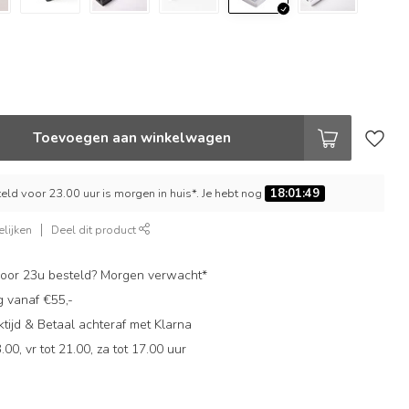
Toevoegen aan winkelwagen
ld voor 23.00 uur is morgen in huis*. Je hebt nog
18:01:48
lijken
Deel dit product
oor 23u besteld? Morgen verwacht*
g vanaf €55,-
ijd & Betaal achteraf met Klarna
.00, vr tot 21.00, za tot 17.00 uur