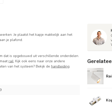
werken. Je plaatst het kapje makkelijk aan het
aan je plafond.
eem dat is opgebouwd uit verschillende onderdelen.
Gerelatee
ormaat
rail
. Kijk ook eens naar onze andere
uiten van het systeem? Bekijk de
handleiding
.
Rai
9
Kop