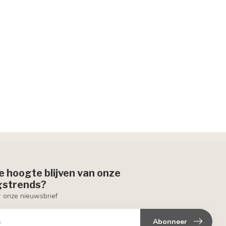
de hoogte blijven van onze
ngstrends?
or onze nieuwsbrief
Abonneer