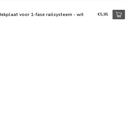
ekplaat voor 1-fase railsysteem - wit
€5,95