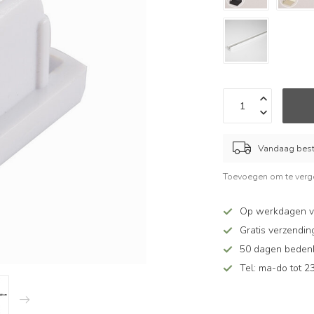
Vandaag beste
Toevoegen om te verge
Op werkdagen v
Gratis verzendin
50 dagen bedenkt
Tel: ma-do tot 23