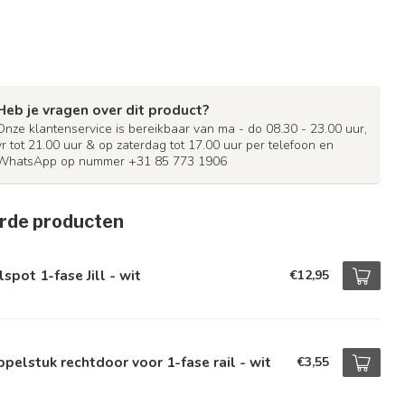
Heb je vragen over dit product?
Onze klantenservice is bereikbaar van ma - do 08.30 - 23.00 uur,
vr tot 21.00 uur & op zaterdag tot 17.00 uur per telefoon en
WhatsApp op nummer +31 85 773 1906
rde producten
lspot 1-fase Jill - wit
€12,95
pelstuk rechtdoor voor 1-fase rail - wit
€3,55