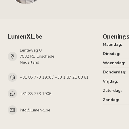
LumenXL.be
Openings
Maandag:
Lenteweg 8
Dinsdag:
7532 RB Enschede
Nederland
Woensdag:
Donderdag:
+31 85 773 1906 / +33 1 87 21 88 61
Vrijdag:
Zaterdag:
+31 85 773 1906
Zondag:
info@lumenxl.be