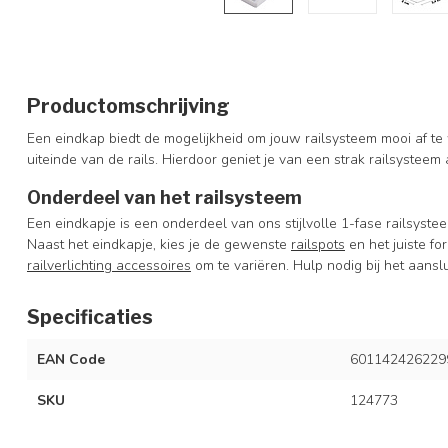
Productomschrijving
Een eindkap biedt de mogelijkheid om jouw railsysteem mooi af te 
uiteinde van de rails. Hierdoor geniet je van een strak railsysteem 
Onderdeel van het railsysteem
Een eindkapje is een onderdeel van ons stijlvolle 1-fase railsyst
Naast het eindkapje, kies je de gewenste
railspots
en het juiste f
railverlichting accessoires
om te variëren. Hulp nodig bij het aansl
Specificaties
EAN Code
601142426229
SKU
124773