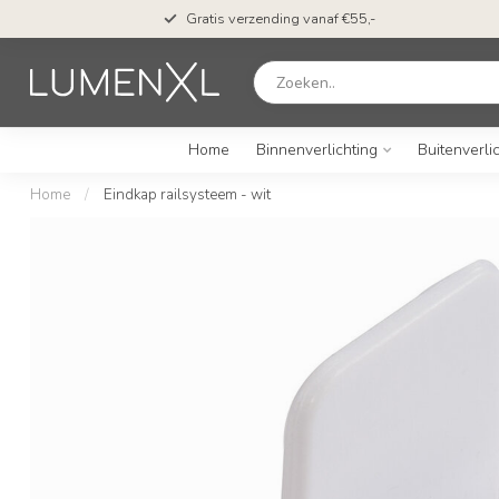
Gratis verzending vanaf €55,-
Home
Binnenverlichting
Buitenverli
Home
/
Eindkap railsysteem - wit