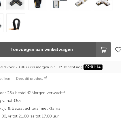
Toevoegen aan winkelwagen
ld voor 23.00 uur is morgen in huis*. Je hebt nog
02:01:13
lijken
Deel dit product
oor 23u besteld? Morgen verwacht*
g vanaf €55,-
ijd & Betaal achteraf met Klarna
.00, vr tot 21.00, za tot 17.00 uur