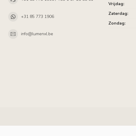
Vrijdag:
Zaterdag:
+31 85 773 1906
Zondag:
info@lumenxl.be