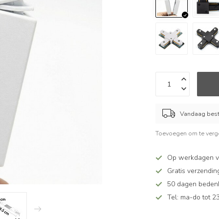
Vandaag beste
Toevoegen om te verge
Op werkdagen v
Gratis verzendin
50 dagen bedenkt
Tel: ma-do tot 23