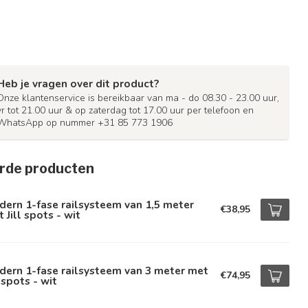
Heb je vragen over dit product?
Onze klantenservice is bereikbaar van ma - do 08.30 - 23.00 uur,
vr tot 21.00 uur & op zaterdag tot 17.00 uur per telefoon en
WhatsApp op nummer +31 85 773 1906
rde producten
ern 1-fase railsysteem van 1,5 meter
€38,95
 Jill spots - wit
ern 1-fase railsysteem van 3 meter met
€74,95
l spots - wit