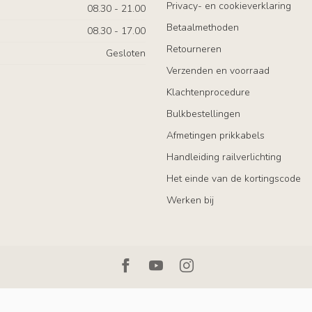
Privacy- en cookieverklaring
08.30 - 21.00
Betaalmethoden
08.30 - 17.00
Retourneren
Gesloten
Verzenden en voorraad
Klachtenprocedure
Bulkbestellingen
Afmetingen prikkabels
Handleiding railverlichting
Het einde van de kortingscode
Werken bij