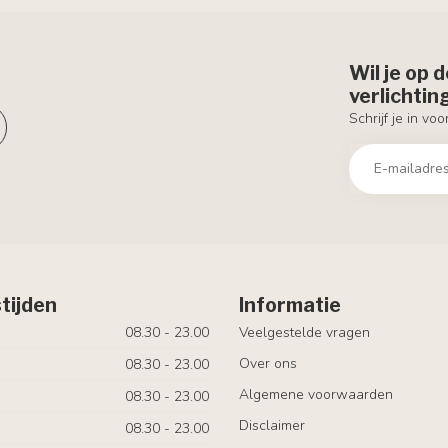
Wil je op 
verlichti
Schrijf je in vo
tijden
Informatie
08.30 - 23.00
Veelgestelde vragen
Over ons
08.30 - 23.00
Algemene voorwaarden
08.30 - 23.00
Disclaimer
08.30 - 23.00