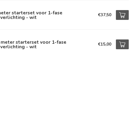
eter starterset voor 1-fase
€37,50
lverlichting - wit
 meter starterset voor 1-fase
€15,00
lverlichting - wit