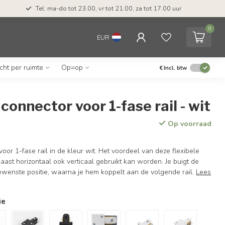
Tel: ma-do tot 23.00, vr tot 21.00, za tot 17.00 uur
0
EUR
icht per ruimte
Op=op
€
Incl. btw
 connector voor 1-fase rail - wit
Op voorraad
voor 1-fase rail in de kleur wit. Het voordeel van deze flexibele
 naast horizontaal ook verticaal gebruikt kan worden. Je buigt de
ewenste positie, waarna je hem koppelt aan de volgende rail.
Lees
ie