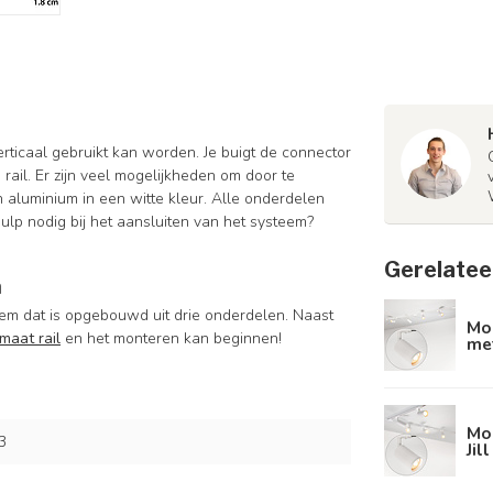
erticaal gebruikt kan worden. Je buigt de connector
ail. Er zijn veel mogelijkheden om door te
n aluminium in een witte kleur. Alle onderdelen
Hulp nodig bij het aansluiten van het systeem?
Gerelatee
m
teem dat is opgebouwd uit drie onderdelen. Naast
Mod
rmaat rail
en het monteren kan beginnen!
met
Mod
3
Jil