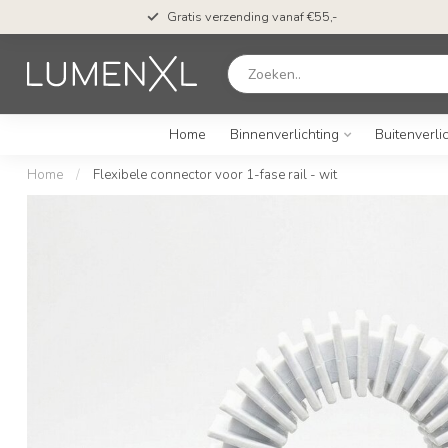
Gratis verzending vanaf €55,-
Home
Binnenverlichting
Buitenverli
Home
/
Flexibele connector voor 1-fase rail - wit