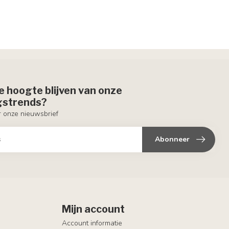
de hoogte blijven van onze
ngstrends?
or onze nieuwsbrief
Abonneer
Mijn account
Account informatie