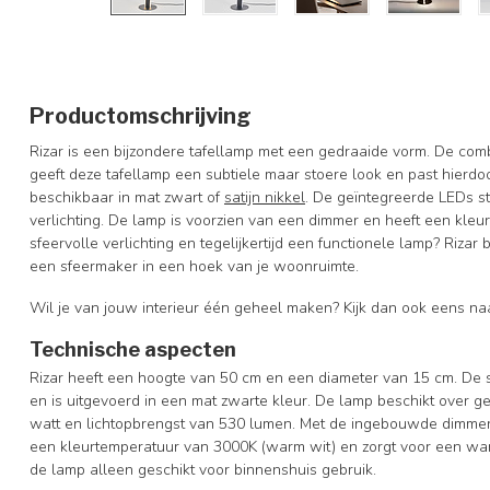
Productomschrijving
Rizar is een bijzondere tafellamp met een gedraaide vorm. De com
geeft deze tafellamp een subtiele maar stoere look en past hierdoor
beschikbaar in mat zwart of
satijn nikkel
. De geïntegreerde LEDs 
verlichting. De lamp is voorzien van een dimmer en heeft een kle
sfeervolle verlichting en tegelijkertijd een functionele lamp? Rizar 
een sfeermaker in een hoek van je woonruimte.
Wil je van jouw interieur één geheel maken? Kijk dan ook eens n
Technische aspecten
Rizar heeft een hoogte van 50 cm en een diameter van 15 cm. De 
en is uitgevoerd in een mat zwarte kleur. De lamp beschikt over
watt en lichtopbrengst van 530 lumen. Met de ingebouwde dimmer ku
een kleurtemperatuur van 3000K (warm wit) en zorgt voor een w
de lamp alleen geschikt voor binnenshuis gebruik.