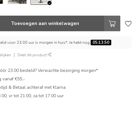
Toevoegen aan winkelwagen
ld voor 23.00 uur is morgen in huis*. Je hebt nog
05:13:49
lijken
Deel dit product
ór 23.00 besteld? Verwachte bezorging morgen*
g vanaf €55,-
ijd & Betaal achteraf met Klarna
.00, vr tot 21.00, za tot 17.00 uur