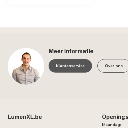
Meer informatie
Klantenservice
Over ons
LumenXL.be
Openings
Maandag: