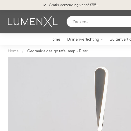
en*
Gratis verzending vanaf €55,-
Home
Binnenverlichting
Buitenverli
Home
/
Gedraaide design tafellamp - Rizar