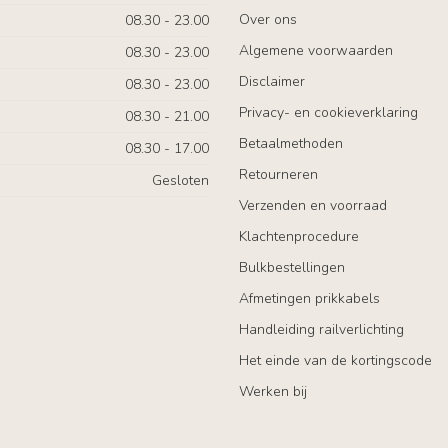
Over ons
08.30 - 23.00
Algemene voorwaarden
08.30 - 23.00
Disclaimer
08.30 - 23.00
Privacy- en cookieverklaring
08.30 - 21.00
Betaalmethoden
08.30 - 17.00
Retourneren
Gesloten
Verzenden en voorraad
Klachtenprocedure
Bulkbestellingen
Afmetingen prikkabels
Handleiding railverlichting
Het einde van de kortingscode
Werken bij