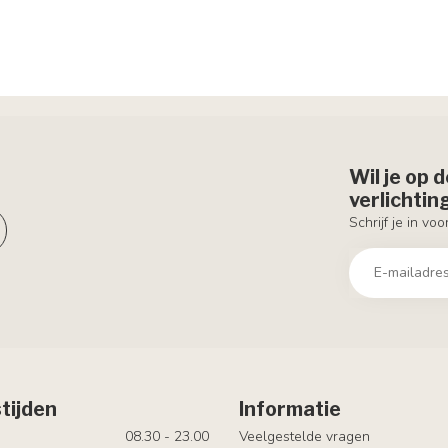
Wil je op 
verlichti
Schrijf je in vo
tijden
Informatie
08.30 - 23.00
Veelgestelde vragen