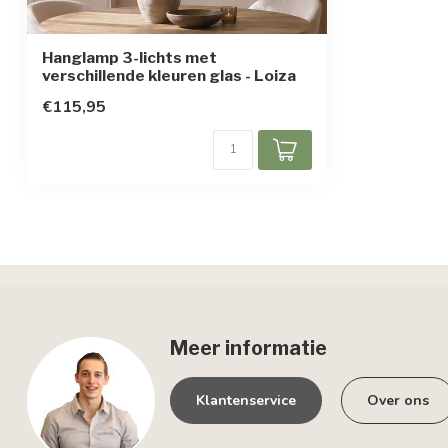
Hanglamp 3-lichts met
verschillende kleuren glas - Loiza
€115,95
Meer informatie
Klantenservice
Over ons