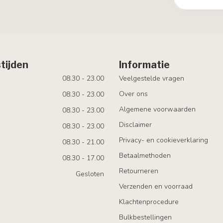
tijden
Informatie
08.30 - 23.00
Veelgestelde vragen
Over ons
08.30 - 23.00
Algemene voorwaarden
08.30 - 23.00
Disclaimer
08.30 - 23.00
Privacy- en cookieverklaring
08.30 - 21.00
Betaalmethoden
08.30 - 17.00
Retourneren
Gesloten
Verzenden en voorraad
Klachtenprocedure
Bulkbestellingen