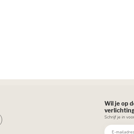
Wil je op 
verlichti
Schrijf je in vo