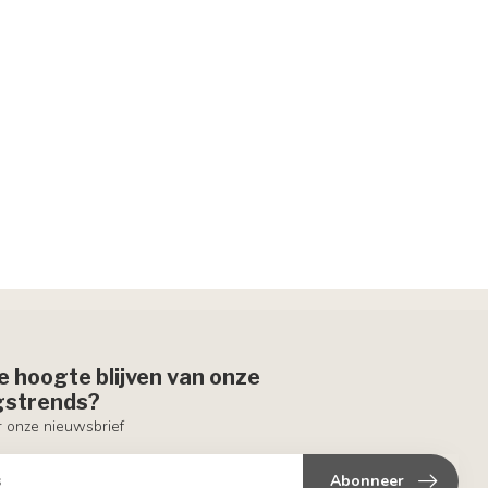
de hoogte blijven van onze
ngstrends?
or onze nieuwsbrief
Abonneer