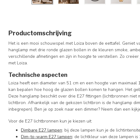
Productomschrijving
Het is een mooi schouwspel met Loiza boven de eettafel. Geniet van
hanglamp met drie ronde glazen bollen in de kleuren smoke, amb
verschillende afmetingen en zijn in hoogte te verstellen. Zo creëer
met Loiza.
Technische aspecten
Loiza heeft een diameter van 51 cm en een hoogte van maximaal 152 
kan bepalen hoe hoog de glazen bollen komen te hangen. Het gebr
Deze hanglamp beschikt over drie E27 fittingen (lichtbronnen nie
lichtbron. Afhankelijk van de gekozen lichtbron is de hanglamp di
inbegrepen). Ben je op zoek naar een dimmer? Neem dan een kijkj
Voor de E27 lichtbronnen kun je kiezen uit:
Dimbare E27 lampen
: bij deze lampen kun je de lichtintens
Dim-to-warm E27 lampen
:
de lichtkleur van deze lampen is 