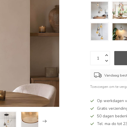
Vandaag beste
Toevoegen om te verge
Op werkdagen vó
Gratis verzendin
50 dagen bedenkt
Tel: ma-do tot 23