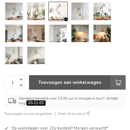
Toevoegen aan winkelwagen
Vandaag besteld voor 23.00 uur is morgen in huis*. Je hebt
nog
03:21:03
Toevoegen om te vergelijken
Deel dit product
Op werkdagen voor 23u besteld? Morgen verwacht*