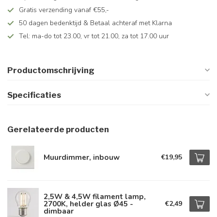
Gratis verzending vanaf €55,-
50 dagen bedenktijd & Betaal achteraf met Klarna
Tel: ma-do tot 23.00, vr tot 21.00, za tot 17.00 uur
Productomschrijving
Specificaties
Gerelateerde producten
Muurdimmer, inbouw
€19,95
2,5W & 4,5W filament lamp,
2700K, helder glas Ø45 -
€2,49
dimbaar