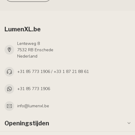
LumenXL.be
Lenteweg 8
7532 RB Enschede
Nederland
+31 85 773 1906 / +33 1 87 21 88 61
+31 85 773 1906
info@lumenxl.be
Openingstijden