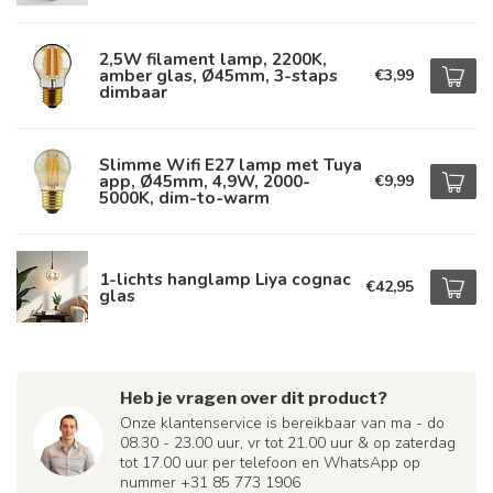
2,5W filament lamp, 2200K,
amber glas, Ø45mm, 3-staps
€3,99
dimbaar
Slimme Wifi E27 lamp met Tuya
app, Ø45mm, 4,9W, 2000-
€9,99
5000K, dim-to-warm
1-lichts hanglamp Liya cognac
€42,95
glas
Heb je vragen over dit product?
Onze klantenservice is bereikbaar van ma - do
08.30 - 23.00 uur, vr tot 21.00 uur & op zaterdag
tot 17.00 uur per telefoon en WhatsApp op
nummer +31 85 773 1906