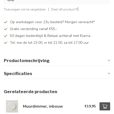
Toevoegen om te vergelijken
Deel dit product
Op werkdagen voor 23u besteld? Morgen verwacht*
Gratis verzending vanaf €55,-
50 dagen bedenktijd & Betaal achteraf met Klarna
Tel: ma-do tot 23.00, vr tot 21.00, za tot 17.00 uur
Productomschrijving
Specificaties
Gerelateerde producten
Muurdimmer, inbouw
€19,95