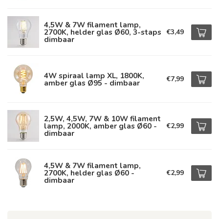
4,5W & 7W filament lamp,
2700K, helder glas Ø60, 3-staps
€3,49
dimbaar
4W spiraal lamp XL, 1800K,
€7,99
amber glas Ø95 - dimbaar
2,5W, 4,5W, 7W & 10W filament
lamp, 2000K, amber glas Ø60 -
€2,99
dimbaar
4,5W & 7W filament lamp,
2700K, helder glas Ø60 -
€2,99
dimbaar