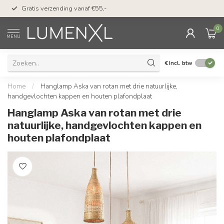
50 dagen bedenktijd &
Gratis verzending vanaf €55,-
met Klarna
0
MENU
€
Incl. btw
Home
/
Hanglamp Aska van rotan met drie natuurlijke,
handgevlochten kappen en houten plafondplaat
Hanglamp Aska van rotan met drie
natuurlijke, handgevlochten kappen en
houten plafondplaat