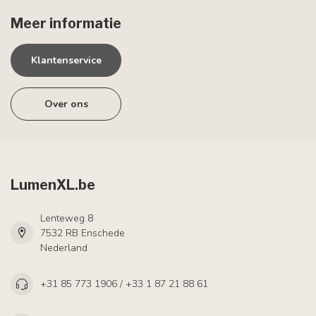
Meer informatie
Klantenservice
Over ons
LumenXL.be
Lenteweg 8
7532 RB Enschede
Nederland
+31 85 773 1906 / +33 1 87 21 88 61