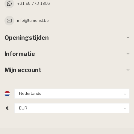
+31 85 773 1906
info@lumenxl.be
Openingstijden
Informatie
Mijn account
€