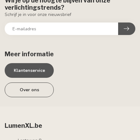
Wil je op de hoogte blijven van onze
verlichtingstrends?
Schrijf je in voor onze nieuwsbrief
Meer informatie
Klantenservice
Over ons
LumenXL.be