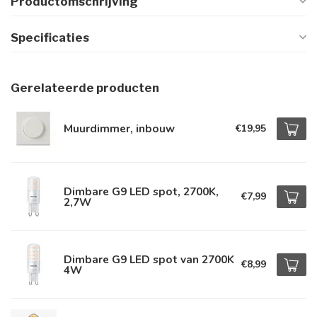
Productomschrijving
Specificaties
Gerelateerde producten
Muurdimmer, inbouw
€19,95
Dimbare G9 LED spot, 2700K,
€7,99
2,7W
Dimbare G9 LED spot van 2700K
€8,99
4W