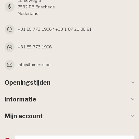
Lenteweg 8
7532 RB Enschede
Nederland
+31 85 773 1906 / +33 1 87 21 88 61
+31 85 773 1906
info@lumenxl.be
Openingstijden
Informatie
Mijn account