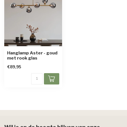
Hanglamp Aster - goud
met rook glas
€89,95