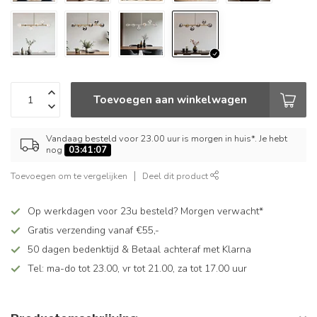
Toevoegen aan winkelwagen
Vandaag besteld voor 23.00 uur is morgen in huis*. Je hebt
nog
03:41:07
Toevoegen om te vergelijken
Deel dit product
Op werkdagen voor 23u besteld? Morgen verwacht*
Gratis verzending vanaf €55,-
50 dagen bedenktijd & Betaal achteraf met Klarna
Tel: ma-do tot 23.00, vr tot 21.00, za tot 17.00 uur