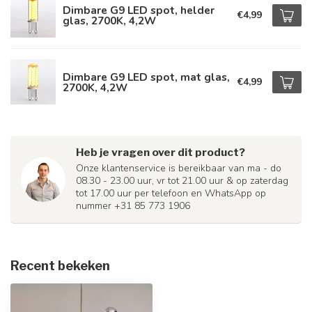
Dimbare G9 LED spot, helder
€4,99
glas, 2700K, 4,2W
Dimbare G9 LED spot, mat glas,
€4,99
2700K, 4,2W
Heb je vragen over dit product?
Onze klantenservice is bereikbaar van ma - do
08.30 - 23.00 uur, vr tot 21.00 uur & op zaterdag
tot 17.00 uur per telefoon en WhatsApp op
nummer +31 85 773 1906
Recent bekeken