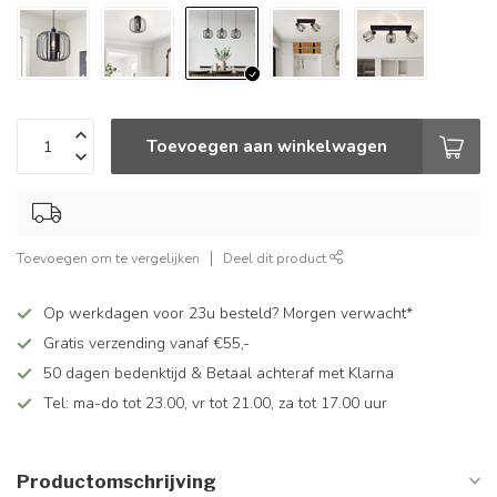
Toevoegen aan winkelwagen
Toevoegen om te vergelijken
Deel dit product
Op werkdagen voor 23u besteld? Morgen verwacht*
Gratis verzending vanaf €55,-
50 dagen bedenktijd & Betaal achteraf met Klarna
Tel: ma-do tot 23.00, vr tot 21.00, za tot 17.00 uur
Productomschrijving