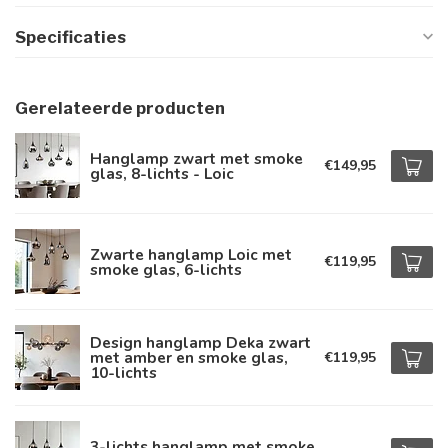
Specificaties
Gerelateerde producten
Hanglamp zwart met smoke
€149,95
glas, 8-lichts - Loic
Zwarte hanglamp Loic met
€119,95
smoke glas, 6-lichts
Design hanglamp Deka zwart
met amber en smoke glas,
€119,95
10-lichts
3-lichts hanglamp met smoke