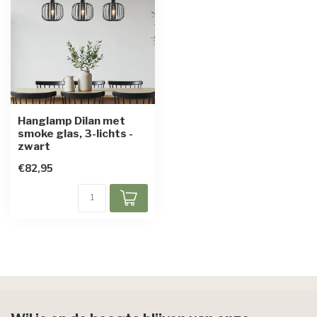
Hanglamp Dilan met
smoke glas, 3-lichts -
zwart
€82,95