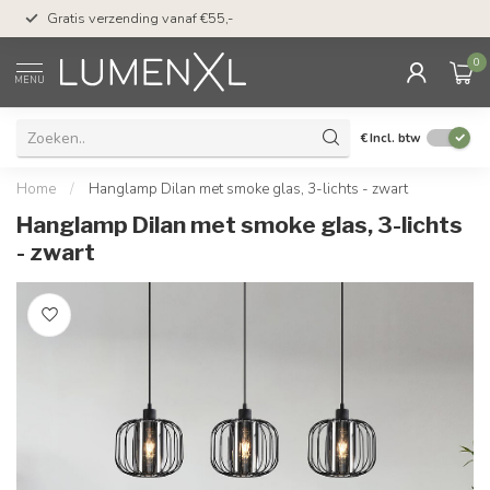
50 dagen bedenktijd &
Gratis verzending vanaf €55,-
met Klarna
0
MENU
€
Incl. btw
Home
/
Hanglamp Dilan met smoke glas, 3-lichts - zwart
Hanglamp Dilan met smoke glas, 3-lichts
- zwart