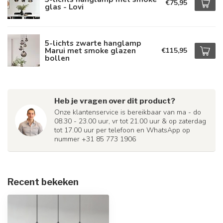
€75,95
glas - Lovi
5-lichts zwarte hanglamp
Marui met smoke glazen
€115,95
bollen
Heb je vragen over dit product?
Onze klantenservice is bereikbaar van ma - do
08.30 - 23.00 uur, vr tot 21.00 uur & op zaterdag
tot 17.00 uur per telefoon en WhatsApp op
nummer +31 85 773 1906
Recent bekeken