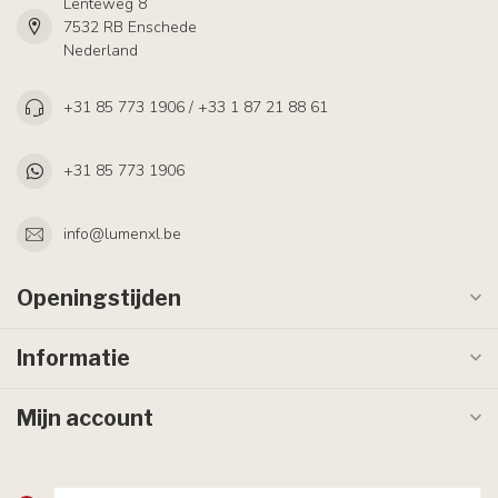
Lenteweg 8
7532 RB Enschede
Nederland
+31 85 773 1906 / +33 1 87 21 88 61
+31 85 773 1906
info@lumenxl.be
Openingstijden
Informatie
Mijn account