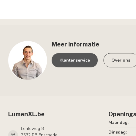
Meer informatie
Klantenservice
Over ons
LumenXL.be
Openings
Maandag:
Lenteweg 8
Dinsdag:
7532 RB Enschede