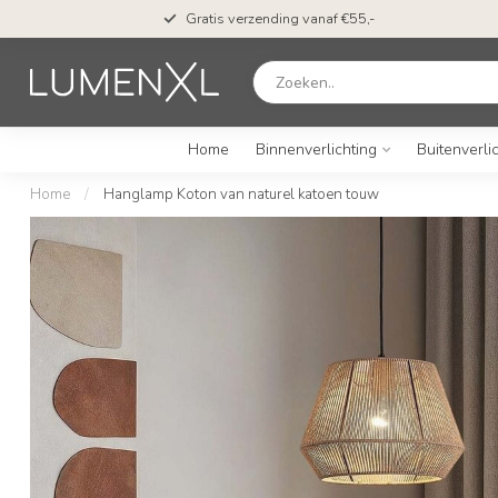
Gratis verzending vanaf €55,-
Home
Binnenverlichting
Buitenverli
Home
/
Hanglamp Koton van naturel katoen touw