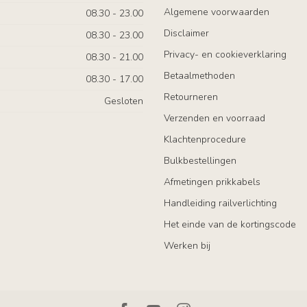
Algemene voorwaarden
08.30 - 23.00
Disclaimer
08.30 - 23.00
Privacy- en cookieverklaring
08.30 - 21.00
Betaalmethoden
08.30 - 17.00
Retourneren
Gesloten
Verzenden en voorraad
Klachtenprocedure
Bulkbestellingen
Afmetingen prikkabels
Handleiding railverlichting
Het einde van de kortingscode
Werken bij