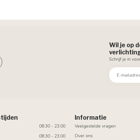
Wil je op 
verlichti
Schrijf je in vo
tijden
Informatie
08.30 - 23.00
Veelgestelde vragen
Over ons
08.30 - 23.00