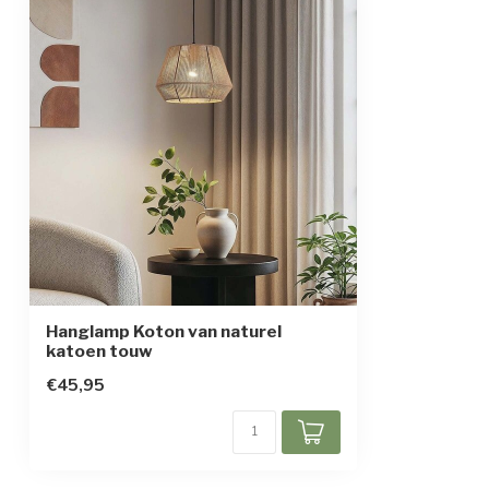
Hanglamp Koton van naturel
katoen touw
€45,95