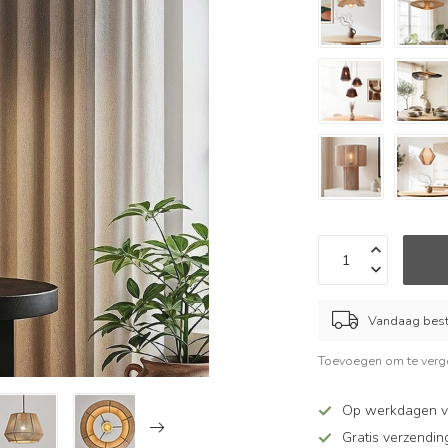
Vandaag beste
Toevoegen om te verge
Op werkdagen v
Gratis verzendin