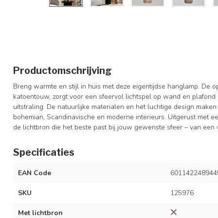
Productomschrijving
Breng warmte en stijl in huis met deze eigentijdse hanglamp. De
katoentouw, zorgt voor een sfeervol lichtspel op wand en plafond e
uitstraling. De natuurlijke materialen en het luchtige design mak
bohemian, Scandinavische en moderne interieurs. Uitgerust met een E
de lichtbron die het beste past bij jouw gewenste sfeer – van een
Specificaties
EAN Code
601142248944
SKU
125976
Met lichtbron