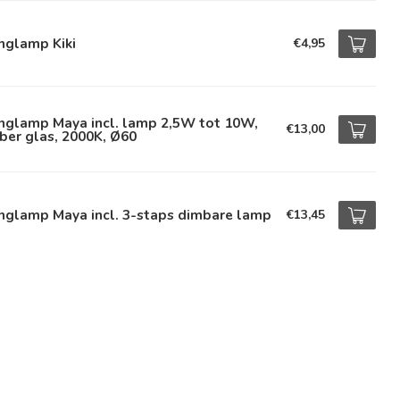
nglamp Kiki
€4,95
nglamp Maya incl. lamp 2,5W tot 10W,
€13,00
ber glas, 2000K, Ø60
nglamp Maya incl. 3-staps dimbare lamp
€13,45