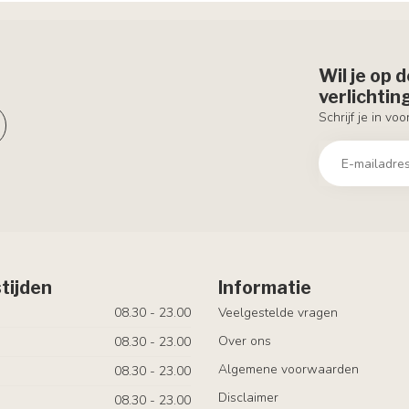
Wil je op 
verlichti
Schrijf je in vo
tijden
Informatie
08.30 - 23.00
Veelgestelde vragen
Over ons
08.30 - 23.00
Algemene voorwaarden
08.30 - 23.00
Disclaimer
08.30 - 23.00