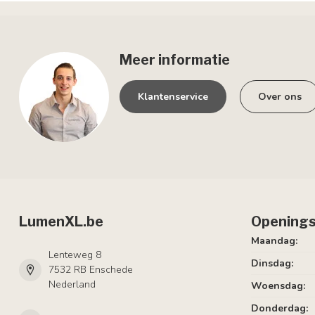
Meer informatie
Klantenservice
Over ons
LumenXL.be
Openings
Maandag:
Lenteweg 8
Dinsdag:
7532 RB Enschede
Nederland
Woensdag:
Donderdag: