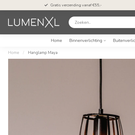
Gratis verzending vanaf €55,-
Home
Binnenverlichting
Buitenverli
Home
/
Hanglamp Maya