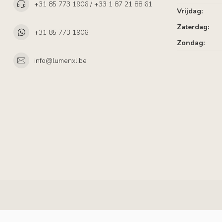
+31 85 773 1906 / +33 1 87 21 88 61
Vrijdag:
Zaterdag:
+31 85 773 1906
Zondag:
info@lumenxl.be