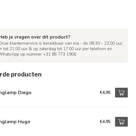
Heb je vragen over dit product?
Onze klantenservice is bereikbaar van ma - do 08.30 - 23.00 uur,
vr tot 21.00 uur & op zaterdag tot 17.00 uur per telefoon en
WhatsApp op nummer +31 85 773 1906
rde producten
nglamp Diego
€4,95
nglamp Hugo
€4,95