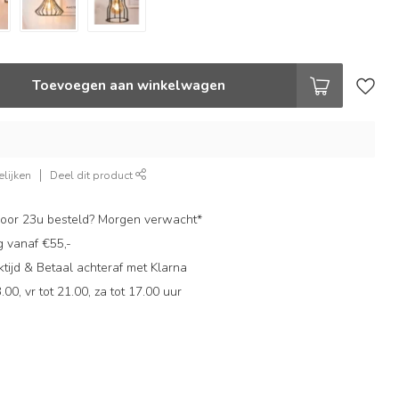
Toevoegen aan winkelwagen
lijken
Deel dit product
oor 23u besteld? Morgen verwacht*
g vanaf €55,-
ijd & Betaal achteraf met Klarna
.00, vr tot 21.00, za tot 17.00 uur