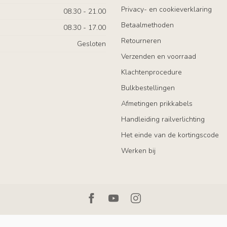
Privacy- en cookieverklaring
08.30 - 21.00
Betaalmethoden
08.30 - 17.00
Retourneren
Gesloten
Verzenden en voorraad
Klachtenprocedure
Bulkbestellingen
Afmetingen prikkabels
Handleiding railverlichting
Het einde van de kortingscode
Werken bij