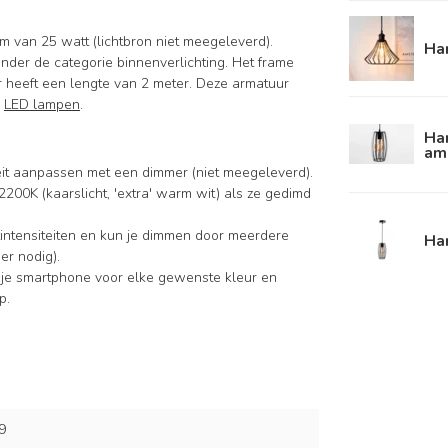
m van 25 watt (lichtbron niet meegeleverd).
Ha
er de categorie binnenverlichting. Het frame
 heeft een lengte van 2 meter. Deze armatuur
e
LED lampen
.
Ha
am
iteit aanpassen met een dimmer (niet meegeleverd).
2200K (kaarslicht, 'extra' warm wit) als ze gedimd
intensiteiten en kun je dimmen door meerdere
Ha
er nodig).
 je smartphone voor elke gewenste kleur en
p.
9