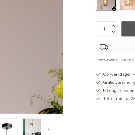
Toevoegen om te verge
Op werkdagen v
Gratis verzendin
50 dagen bedenkt
Tel: ma-do tot 23