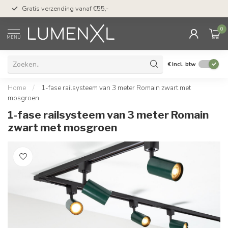
50 dagen bedenktijd &
Gratis verzending vanaf €55,-
met Klarna
0
MENU
€
Incl. btw
Home
/
1-fase railsysteem van 3 meter Romain zwart met
mosgroen
1-fase railsysteem van 3 meter Romain
zwart met mosgroen