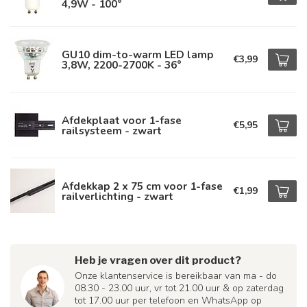
4,9W - 100°
GU10 dim-to-warm LED lamp
€3,99
3,8W, 2200-2700K - 36°
Afdekplaat voor 1-fase
€5,95
railsysteem - zwart
Afdekkap 2 x 75 cm voor 1-fase
€1,99
railverlichting - zwart
Heb je vragen over dit product?
Onze klantenservice is bereikbaar van ma - do
08.30 - 23.00 uur, vr tot 21.00 uur & op zaterdag
tot 17.00 uur per telefoon en WhatsApp op