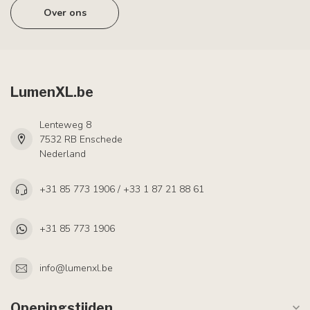
Over ons
LumenXL.be
Lenteweg 8
7532 RB Enschede
Nederland
+31 85 773 1906 / +33 1 87 21 88 61
+31 85 773 1906
info@lumenxl.be
Openingstijden