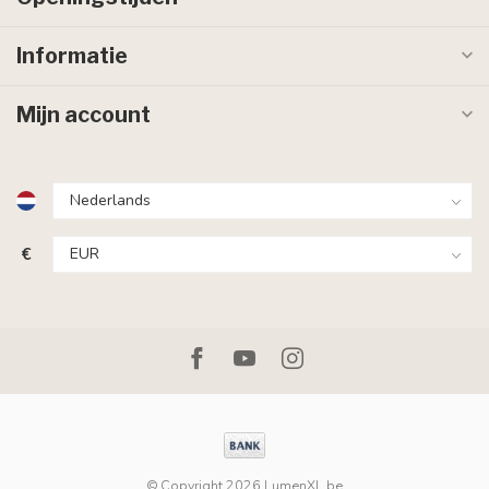
Informatie
Mijn account
€
© Copyright 2026 LumenXL.be