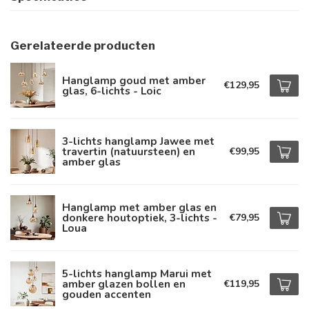
Gerelateerde producten
Hanglamp goud met amber
€129,95
glas, 6-lichts - Loic
3-lichts hanglamp Jawee met
travertin (natuursteen) en
€99,95
amber glas
Hanglamp met amber glas en
donkere houtoptiek, 3-lichts -
€79,95
Loua
5-lichts hanglamp Marui met
amber glazen bollen en
€119,95
gouden accenten