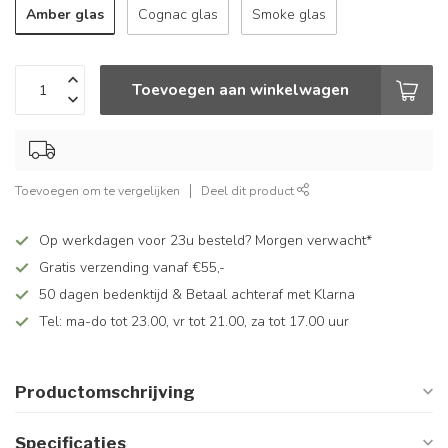
Amber glas
Cognac glas
Smoke glas
Toevoegen aan winkelwagen
Toevoegen om te vergelijken
Deel dit product
Op werkdagen voor 23u besteld? Morgen verwacht*
Gratis verzending vanaf €55,-
50 dagen bedenktijd & Betaal achteraf met Klarna
Tel: ma-do tot 23.00, vr tot 21.00, za tot 17.00 uur
Productomschrijving
Specificaties