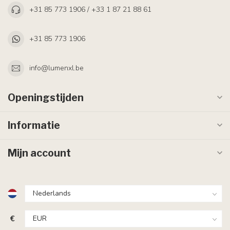
+31 85 773 1906 / +33 1 87 21 88 61
+31 85 773 1906
info@lumenxl.be
Openingstijden
Informatie
Mijn account
€