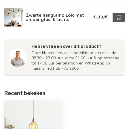
Zwarte hanglamp Loic met
€119,95
amber glas, 6-lichts
Heb je vragen over dit product?
Onze klantenservice is bereikbaar van ma - do
08.30 - 23.00 uur, vr tot 21.00 uur & op zaterdag
tot 17.00 uur per telefoon en WhatsApp op
nummer +31 85 773 1906
Recent bekeken