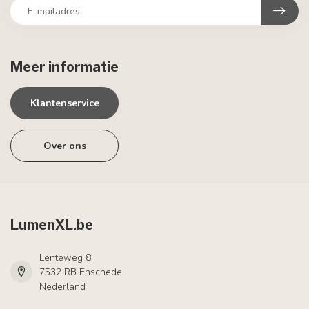
Meer informatie
Klantenservice
Over ons
LumenXL.be
Lenteweg 8
7532 RB Enschede
Nederland