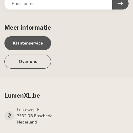
Meer informatie
Klantenservice
Over ons
LumenXL.be
Lenteweg 8
7532 RB Enschede
Nederland