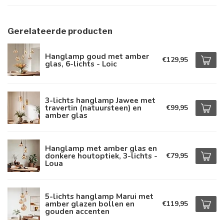
Gerelateerde producten
Hanglamp goud met amber
€129,95
glas, 6-lichts - Loic
3-lichts hanglamp Jawee met
travertin (natuursteen) en
€99,95
amber glas
Hanglamp met amber glas en
donkere houtoptiek, 3-lichts -
€79,95
Loua
5-lichts hanglamp Marui met
amber glazen bollen en
€119,95
gouden accenten