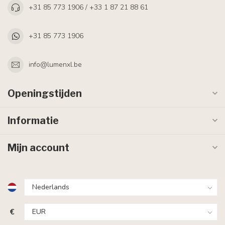
+31 85 773 1906 / +33 1 87 21 88 61
+31 85 773 1906
info@lumenxl.be
Openingstijden
Informatie
Mijn account
€