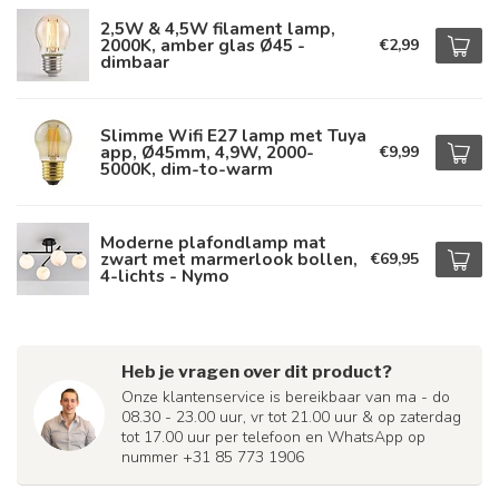
2,5W & 4,5W filament lamp,
2000K, amber glas Ø45 -
€2,99
dimbaar
Slimme Wifi E27 lamp met Tuya
app, Ø45mm, 4,9W, 2000-
€9,99
5000K, dim-to-warm
Moderne plafondlamp mat
zwart met marmerlook bollen,
€69,95
4-lichts - Nymo
Heb je vragen over dit product?
Onze klantenservice is bereikbaar van ma - do
08.30 - 23.00 uur, vr tot 21.00 uur & op zaterdag
tot 17.00 uur per telefoon en WhatsApp op
nummer +31 85 773 1906