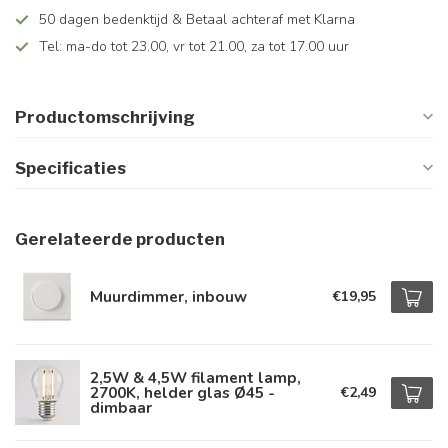
50 dagen bedenktijd & Betaal achteraf met Klarna
Tel: ma-do tot 23.00, vr tot 21.00, za tot 17.00 uur
Productomschrijving
Specificaties
Gerelateerde producten
Muurdimmer, inbouw
€19,95
2,5W & 4,5W filament lamp,
2700K, helder glas Ø45 -
€2,49
dimbaar