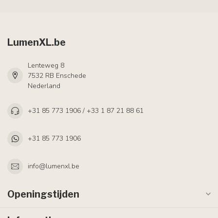
LumenXL.be
Lenteweg 8
7532 RB Enschede
Nederland
+31 85 773 1906 / +33 1 87 21 88 61
+31 85 773 1906
info@lumenxl.be
Openingstijden