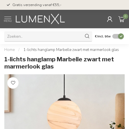
50 dagen bedenktijd &
Gratis verzending vanaf €55,-
met Klarna
0
MENU
€
Incl. btw
Home
/
1-lichts hanglamp Marbelle zwart met marmerlook glas
1-lichts hanglamp Marbelle zwart met
marmerlook glas