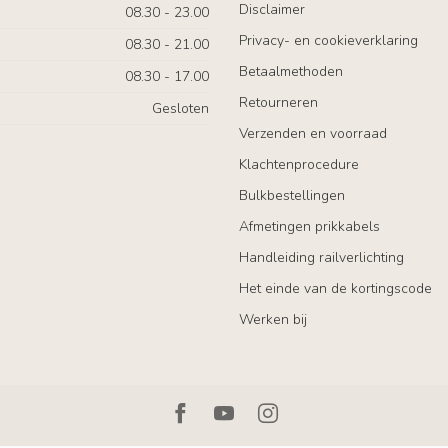
Disclaimer
08.30 - 23.00
Privacy- en cookieverklaring
08.30 - 21.00
Betaalmethoden
08.30 - 17.00
Retourneren
Gesloten
Verzenden en voorraad
Klachtenprocedure
Bulkbestellingen
Afmetingen prikkabels
Handleiding railverlichting
Het einde van de kortingscode
Werken bij