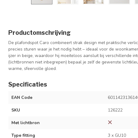
Productomschrijving
De plafondspot Caro combineert strak design met praktische verlicht
precies sturen waar je het nodig hebt – ideaal voor de woonkamer
ijzer in beige, waardoor hij moeiteloos aansluit bij verschillende int
(lichtbronnen niet inbegrepen) bepaal je zelf de gewenste lichtkleur
warme, sfeervolle gloed.
Specificaties
EAN Code
601142313614
SKU
126222
Met lichtbron
Type fitting
3 x GU10