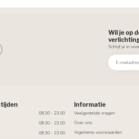
Wil je op 
verlichti
Schrijf je in vo
tijden
Informatie
08.30 - 23.00
Veelgestelde vragen
Over ons
08.30 - 23.00
Algemene voorwaarden
08.30 - 23.00