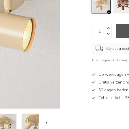
Vandaag beste
Toevoegen om te verge
Op werkdagen v
Gratis verzendin
50 dagen bedenkt
Tel: ma-do tot 23