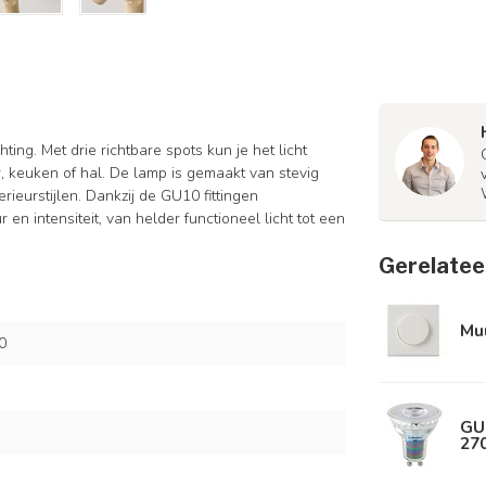
ing. Met drie richtbare spots kun je het licht
, keuken of hal. De lamp is gemaakt van stevig
erieurstijlen. Dankzij de GU10 fittingen
 en intensiteit, van helder functioneel licht tot een
Gerelatee
Mu
0
GU
270