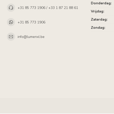
Donderdag:
+31 85 773 1906 / +33 1 87 21 88 61
Vrijdag:
Zaterdag:
+31 85 773 1906
Zondag:
info@lumenxl.be