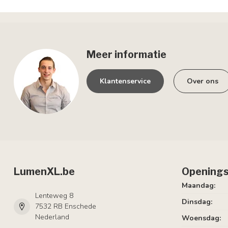
Meer informatie
Klantenservice
Over ons
LumenXL.be
Openings
Maandag:
Lenteweg 8
Dinsdag:
7532 RB Enschede
Nederland
Woensdag: