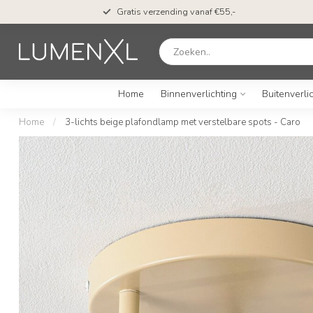
Gratis verzending vanaf €55,-
Home
Binnenverlichting
Buitenverli
Home
/
3-lichts beige plafondlamp met verstelbare spots - Caro