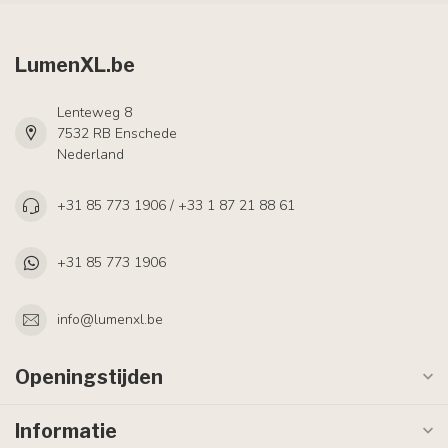
LumenXL.be
Lenteweg 8
7532 RB Enschede
Nederland
+31 85 773 1906 / +33 1 87 21 88 61
+31 85 773 1906
info@lumenxl.be
Openingstijden
Informatie