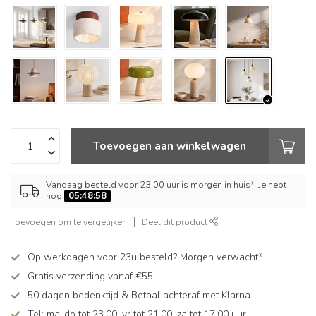
Toevoegen aan winkelwagen
Vandaag besteld voor 23.00 uur is morgen in huis*. Je hebt
nog
05:48:58
Toevoegen om te vergelijken
Deel dit product
Op werkdagen voor 23u besteld? Morgen verwacht*
Gratis verzending vanaf €55,-
50 dagen bedenktijd & Betaal achteraf met Klarna
Tel: ma-do tot 23.00, vr tot 21.00, za tot 17.00 uur