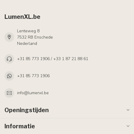
LumenXL.be
Lenteweg 8
7532 RB Enschede
Nederland
+31 85 773 1906 / +33 1 87 21 88 61
+31 85 773 1906
info@lumenxl.be
Openingstijden
Informatie