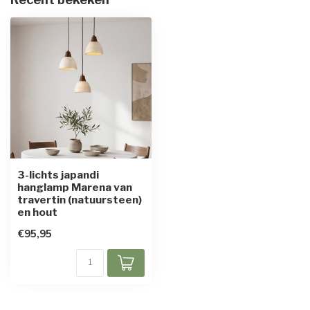
3-lichts japandi
hanglamp Marena van
travertin (natuursteen)
en hout
€95,95