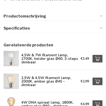
Productomschrijving
Specificaties
Gerelateerde producten
4,5W & 7W filament lamp,
2700K, helder glas Ø60, 3-staps
€3,49
dimbaar
2,5W & 4,5W filament lamp,
2000K, amber glas Ø45 -
€2,99
dimbaar
4W DNA spiraal lamp, 1800K,
€4,99
amber glas Ø60 - dimbaar