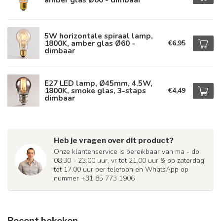
5W horizontale spiraal lamp,
1800K, amber glas Ø60 -
€6,95
dimbaar
E27 LED lamp, Ø45mm, 4.5W,
1800K, smoke glas, 3-staps
€4,49
dimbaar
Heb je vragen over dit product?
Onze klantenservice is bereikbaar van ma - do
08.30 - 23.00 uur, vr tot 21.00 uur & op zaterdag
tot 17.00 uur per telefoon en WhatsApp op
nummer +31 85 773 1906
Recent bekeken