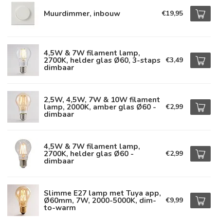
Muurdimmer, inbouw
€19,95
4,5W & 7W filament lamp,
2700K, helder glas Ø60, 3-staps
€3,49
dimbaar
2,5W, 4,5W, 7W & 10W filament
lamp, 2000K, amber glas Ø60 -
€2,99
dimbaar
4,5W & 7W filament lamp,
2700K, helder glas Ø60 -
€2,99
dimbaar
Slimme E27 lamp met Tuya app,
Ø60mm, 7W, 2000-5000K, dim-
€9,99
to-warm