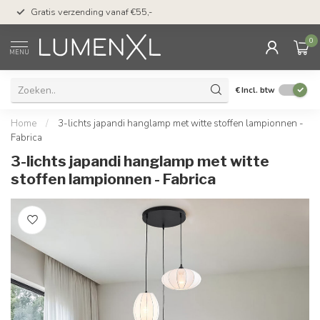
50 dagen bedenktijd &
Gratis verzending vanaf €55,-
met Klarna
0
MENU
€
Incl. btw
Home
/
3-lichts japandi hanglamp met witte stoffen lampionnen -
Fabrica
3-lichts japandi hanglamp met witte
stoffen lampionnen - Fabrica