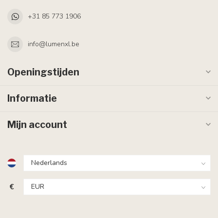
+31 85 773 1906
info@lumenxl.be
Openingstijden
Informatie
Mijn account
€