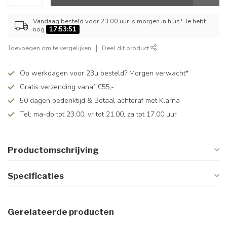
Vandaag besteld voor 23.00 uur is morgen in huis*. Je hebt
nog
17:53:51
Toevoegen om te vergelijken
Deel dit product
Op werkdagen voor 23u besteld? Morgen verwacht*
Gratis verzending vanaf €55,-
50 dagen bedenktijd & Betaal achteraf met Klarna
Tel: ma-do tot 23.00, vr tot 21.00, za tot 17.00 uur
Productomschrijving
Specificaties
Gerelateerde producten