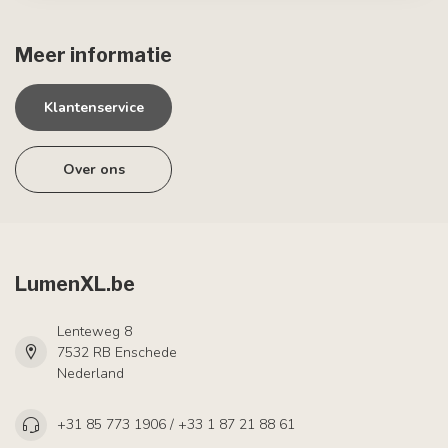
Meer informatie
Klantenservice
Over ons
LumenXL.be
Lenteweg 8
7532 RB Enschede
Nederland
+31 85 773 1906 / +33 1 87 21 88 61