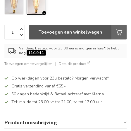
Toevoegen aan winkelwagen
Vandaag besteld voor 23.00 uur is morgen in huis*. Je hebt
nog
11:10:11
Toevoegen om te vergelijken
Deel dit product
Op werkdagen voor 23u besteld? Morgen verwacht*
Gratis verzending vanaf €55,-
50 dagen bedenktijd & Betaal achteraf met Klarna
Tel: ma-do tot 23.00, vr tot 21.00, za tot 17.00 uur
Productomschrijving