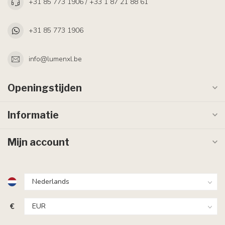
+31 85 773 1906 / +33 1 87 21 88 61
+31 85 773 1906
info@lumenxl.be
Openingstijden
Informatie
Mijn account
€