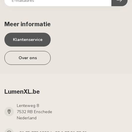
Meer informatie
Klantenservice
Over ons
LumenXL.be
Lenteweg 8
7532 RB Enschede
Nederland