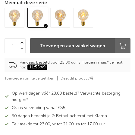
Meer uit deze serie
Toevoegen aan winkelwagen
Vandaag besteld voor 23.00 uur is morgen in huis*. Je hebt
nog
11:55:48
Toevoegen om te vergelijken
Deel dit product
Op werkdagen vóór 23.00 besteld? Verwachte bezorging
morgen*
Gratis verzending vanaf €55,-
50 dagen bedenktijd & Betaal achteraf met Klarna
Tel: ma-do tot 23.00, vr tot 21.00, za tot 17.00 uur