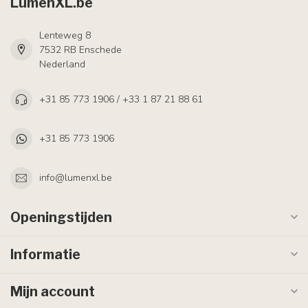
LumenXL.be
Lenteweg 8
7532 RB Enschede
Nederland
+31 85 773 1906 / +33 1 87 21 88 61
+31 85 773 1906
info@lumenxl.be
Openingstijden
Informatie
Mijn account