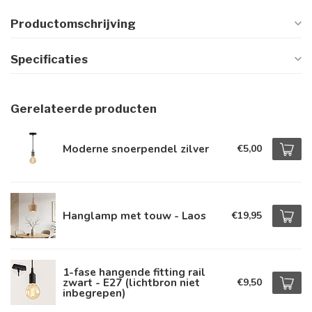
Productomschrijving
Specificaties
Gerelateerde producten
Moderne snoerpendel zilver
€5,00
Hanglamp met touw - Laos
€19,95
1-fase hangende fitting rail
zwart - E27 (lichtbron niet
€9,50
inbegrepen)