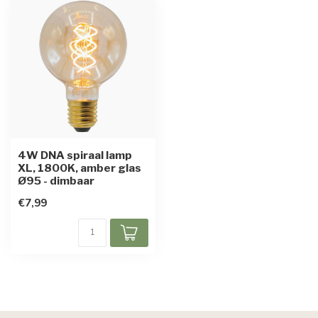
4W DNA spiraal lamp
XL, 1800K, amber glas
Ø95 - dimbaar
€7,99