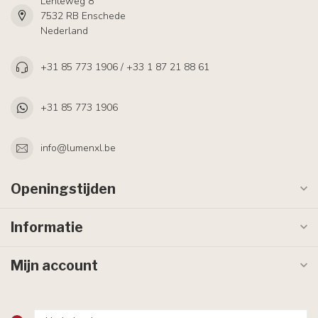
Lenteweg 8
7532 RB Enschede
Nederland
+31 85 773 1906 / +33 1 87 21 88 61
+31 85 773 1906
info@lumenxl.be
Openingstijden
Informatie
Mijn account