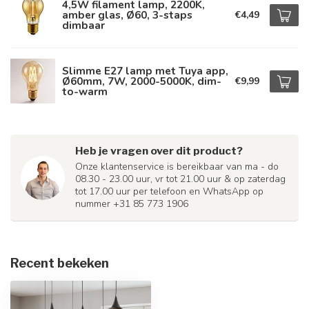
4,5W filament lamp, 2200K,
amber glas, Ø60, 3-staps
€4,49
dimbaar
Slimme E27 lamp met Tuya app,
Ø60mm, 7W, 2000-5000K, dim-
€9,99
to-warm
Heb je vragen over dit product?
Onze klantenservice is bereikbaar van ma - do
08.30 - 23.00 uur, vr tot 21.00 uur & op zaterdag
tot 17.00 uur per telefoon en WhatsApp op
nummer +31 85 773 1906
Recent bekeken