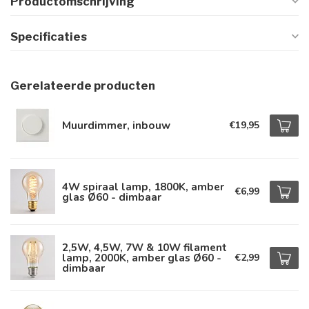
Productomschrijving
Specificaties
Gerelateerde producten
Muurdimmer, inbouw
€19,95
4W spiraal lamp, 1800K, amber
€6,99
glas Ø60 - dimbaar
2,5W, 4,5W, 7W & 10W filament
lamp, 2000K, amber glas Ø60 -
€2,99
dimbaar