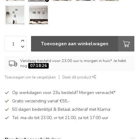
Toevoegen aan winkelwagen
Vandaag besteld voor 23.00 uur is morgen in huis*. Je hebt
nog
07:18:26
Toevoegen om te vergelijken
Deel dit product
Op werkdagen voor 23u besteld? Morgen verwacht*
Gratis verzending vanaf €55,-
50 dagen bedenktijd & Betaal achteraf met Klarna
Tel: ma-do tot 23.00, vr tot 21.00, za tot 17.00 uur