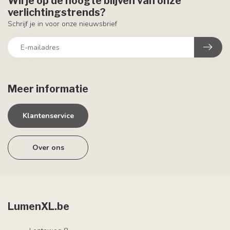
Wil je op de hoogte blijven van onze
verlichtingstrends?
Schrijf je in voor onze nieuwsbrief
Meer informatie
Klantenservice
Over ons
LumenXL.be