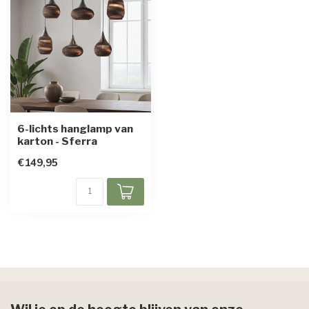
6-lichts hanglamp van
karton - Sferra
€149,95