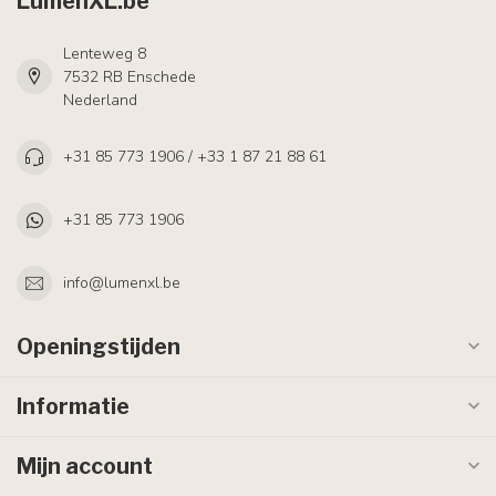
LumenXL.be
Lenteweg 8
7532 RB Enschede
Nederland
+31 85 773 1906 / +33 1 87 21 88 61
+31 85 773 1906
info@lumenxl.be
Openingstijden
Informatie
Mijn account