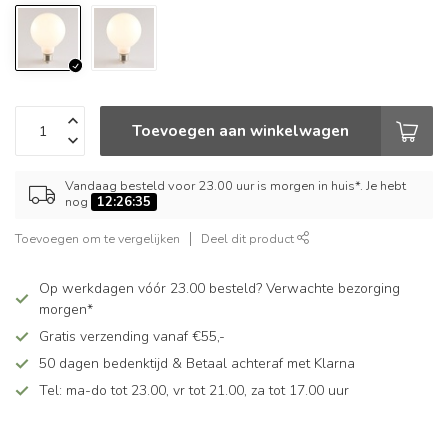
Toevoegen aan winkelwagen
Vandaag besteld voor 23.00 uur is morgen in huis*. Je hebt
nog
12:26:34
Toevoegen om te vergelijken
Deel dit product
Op werkdagen vóór 23.00 besteld? Verwachte bezorging
morgen*
Gratis verzending vanaf €55,-
50 dagen bedenktijd & Betaal achteraf met Klarna
Tel: ma-do tot 23.00, vr tot 21.00, za tot 17.00 uur