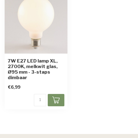
7W E27 LED lamp XL,
2700K, melkwit glas,
Ø95 mm - 3-staps
dimbaar
€6,99