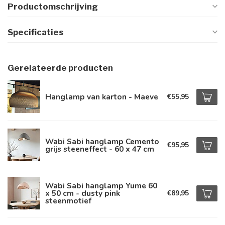
Productomschrijving
Specificaties
Gerelateerde producten
Hanglamp van karton - Maeve
€55,95
Wabi Sabi hanglamp Cemento
€95,95
grijs steeneffect - 60 x 47 cm
Wabi Sabi hanglamp Yume 60
x 50 cm - dusty pink
€89,95
steenmotief