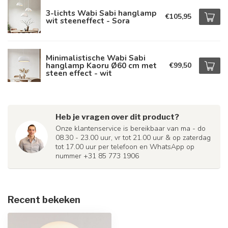
3-lichts Wabi Sabi hanglamp
€105,95
wit steeneffect - Sora
Minimalistische Wabi Sabi
hanglamp Kaoru Ø60 cm met
€99,50
steen effect - wit
Heb je vragen over dit product?
Onze klantenservice is bereikbaar van ma - do
08.30 - 23.00 uur, vr tot 21.00 uur & op zaterdag
tot 17.00 uur per telefoon en WhatsApp op
nummer +31 85 773 1906
Recent bekeken