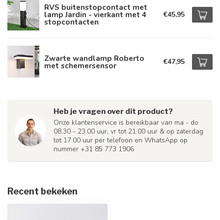
RVS buitenstopcontact met
lamp Jardin - vierkant met 4
€45,95
stopcontacten
Zwarte wandlamp Roberto
€47,95
met schemersensor
Heb je vragen over dit product?
Onze klantenservice is bereikbaar van ma - do
08.30 - 23.00 uur, vr tot 21.00 uur & op zaterdag
tot 17.00 uur per telefoon en WhatsApp op
nummer +31 85 773 1906
Recent bekeken