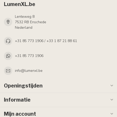
LumenXL.be
Lenteweg 8
7532 RB Enschede
Nederland
+31 85 773 1906 / +33 1 87 21 88 61
+31 85 773 1906
info@lumenxl.be
Openingstijden
Informatie
Mijn account