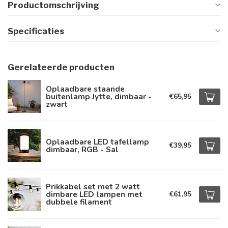
Productomschrijving
Specificaties
Gerelateerde producten
Oplaadbare staande
buitenlamp Jytte, dimbaar -
€65,95
zwart
Oplaadbare LED tafellamp
€39,95
dimbaar, RGB - Sal
Prikkabel set met 2 watt
dimbare LED lampen met
€61,95
dubbele filament